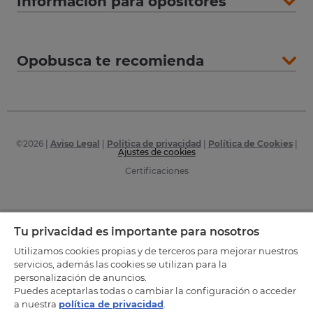
Información para opositores
Opobusca te recomienda
©
2026
|
Aviso Legal
|
Política de privacidad
|
Política de Cookies
|
Ajustes de cookies
Certificaciones
Tu privacidad es importante para nosotros
Utilizamos cookies propias y de terceros para mejorar nuestros
servicios, además las cookies se utilizan para la
personalización de anuncios.
Puedes aceptarlas todas o cambiar la configuración o acceder
a nuestra
política de privacidad
.