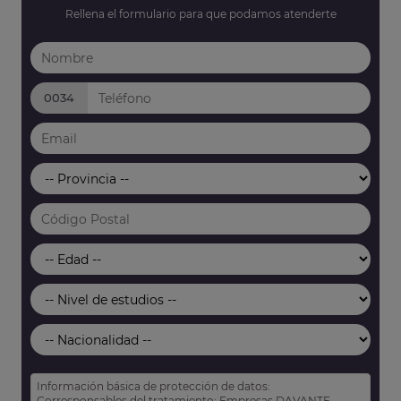
Rellena el formulario para que podamos atenderte
0034
Información básica de protección de datos:
Corresponsables del tratamiento: Empresas DAVANTE