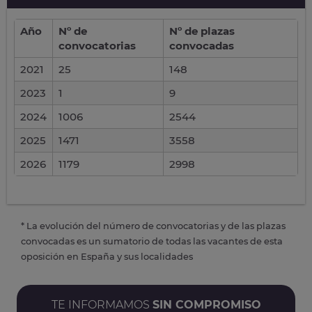
Año
Nº de
Nº de plazas
convocatorias
convocadas
2021
25
148
2023
1
9
2024
1006
2544
2025
1471
3558
2026
1179
2998
* La evolución del número de convocatorias y de las plazas
convocadas es un sumatorio de todas las vacantes de esta
oposición en España y sus localidades
TE INFORMAMOS
SIN COMPROMISO