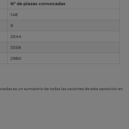
Nº de plazas convocadas
148
9
2544
3558
2980
ocadas es un sumatorio de todas las vacantes de esta oposición en