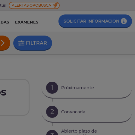
 tus
ALERTAS OPOBUSCA
SOLICITAR INFORMACIÓN
EBAS
EXÁMENES
FILTRAR
1
Próximamente
os
2
Convocada
Abierto plazo de