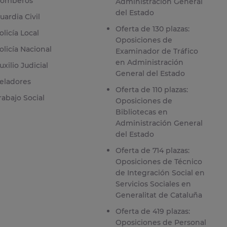
omberos
Administración General
del Estado
uardia Civil
Oferta de 130 plazas:
olicía Local
Oposiciones de
olicía Nacional
Examinador de Tráfico
en Administración
uxilio Judicial
General del Estado
eladores
Oferta de 110 plazas:
rabajo Social
Oposiciones de
Bibliotecas en
Administración General
del Estado
Oferta de 714 plazas:
Oposiciones de Técnico
de Integración Social en
Servicios Sociales en
Generalitat de Cataluña
Oferta de 419 plazas:
Oposiciones de Personal