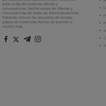
B
estar al día de todas las ofertas y
G
convocatorias. Recibe avisos de Ofertas y
Convocatorias de todas las Administraciones
P
Públicas, conoce los requisitos de acceso,
plazos de instancias, fechas de examen y
P
mucho más.
A
C
T