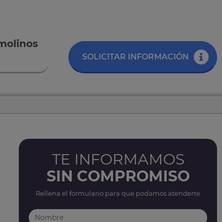
emolinos
SOLICITAR INFORMACIÓN
TE INFORMAMOS
SIN COMPROMISO
Rellena el formulario para que podamos atenderte