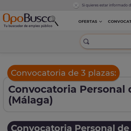
Si quieres estar informado 
OFERTAS
CONVOCAT
Convocatoria de 3 plazas:
Convocatoria Personal 
(Málaga)
Convocatoria Personal de 