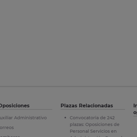
Oposiciones
Plazas Relacionadas
I
o
uxiliar Administrativo
Convocatoria de 242
plazas: Oposiciones de
orreos
Personal Servicios en