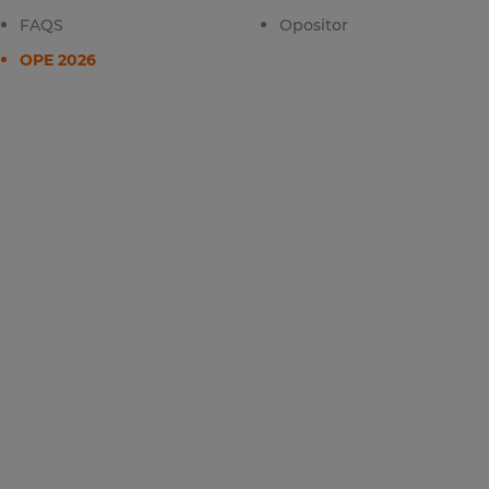
FAQS
Opositor
OPE 2026