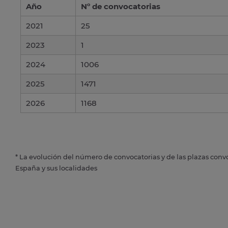
Año
Nº de convocatorias
2021
25
2023
1
2024
1006
2025
1471
2026
1168
* La evolución del número de convocatorias y de las plazas conv
España y sus localidades