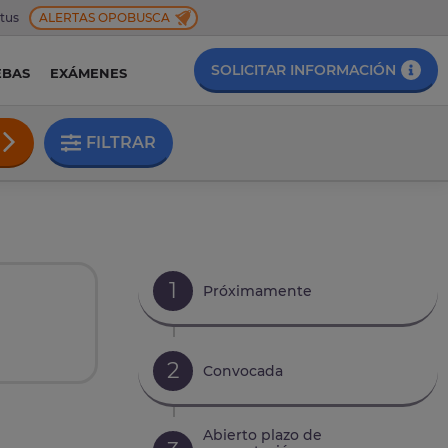
 tus
ALERTAS OPOBUSCA
SOLICITAR INFORMACIÓN
EBAS
EXÁMENES
FILTRAR
1
Próximamente
2
Convocada
Abierto plazo de