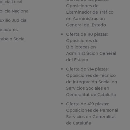
olicía Local
Oposiciones de
olicía Nacional
Examinador de Tráfico
en Administración
uxilio Judicial
General del Estado
eladores
Oferta de 110 plazas:
rabajo Social
Oposiciones de
Bibliotecas en
Administración General
del Estado
Oferta de 714 plazas:
Oposiciones de Técnico
de Integración Social en
Servicios Sociales en
Generalitat de Cataluña
Oferta de 419 plazas:
Oposiciones de Personal
Servicios en Generalitat
de Cataluña