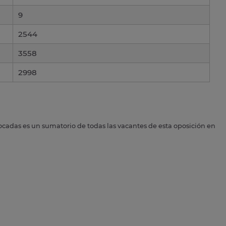
9
2544
3558
2998
ocadas es un sumatorio de todas las vacantes de esta oposición en