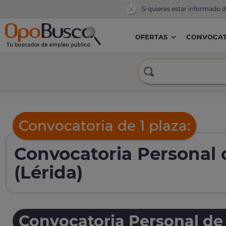
Si quieres estar informado 
OFERTAS
CONVOCAT
Convocatoria de 1 plaza:
Convocatoria Personal 
(Lérida)
Convocatoria Personal de 