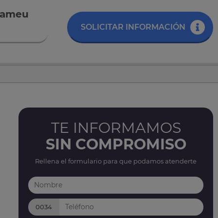
elameu
SOLICITAR INFORMACIÓN
TE INFORMAMOS
SIN COMPROMISO
Rellena el formulario para que podamos atenderte
0034