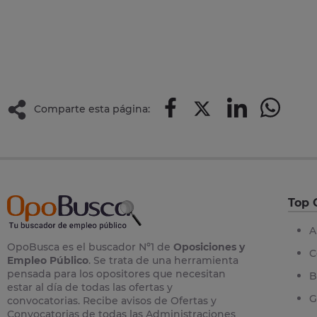
Comparte esta página:
Top 
A
OpoBusca es el buscador Nº1 de
Oposiciones y
C
Empleo Público
. Se trata de una herramienta
pensada para los opositores que necesitan
B
estar al día de todas las ofertas y
G
convocatorias. Recibe avisos de Ofertas y
Convocatorias de todas las Administraciones