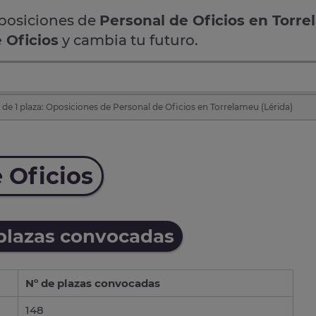
oposiciones de
Personal de Oficios en Torr
 Oficios
y cambia tu futuro.
de 1 plaza: Oposiciones de Personal de Oficios en Torrelameu (Lérida)
 Oficios
 plazas convocadas
Nº de plazas convocadas
148