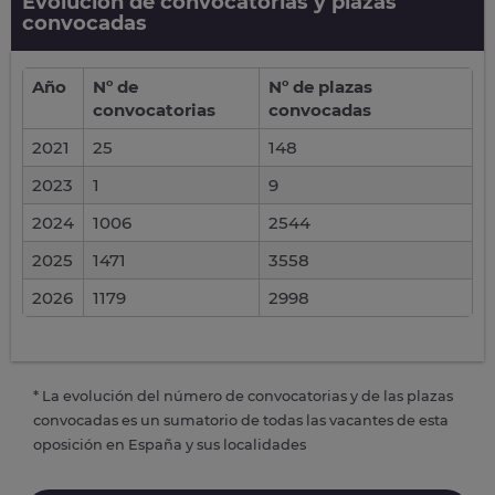
Evolución de convocatorias y plazas
convocadas
Año
Nº de
Nº de plazas
convocatorias
convocadas
2021
25
148
2023
1
9
2024
1006
2544
2025
1471
3558
2026
1179
2998
* La evolución del número de convocatorias y de las plazas
convocadas es un sumatorio de todas las vacantes de esta
oposición en España y sus localidades