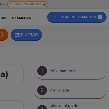
 tus
ALERTAS OPOBUSCA
SOLICITAR INFORMACIÓN
EBAS
EXÁMENES
FILTRAR
1
Próximamente
a)
2
Convocada
Abierto plazo de