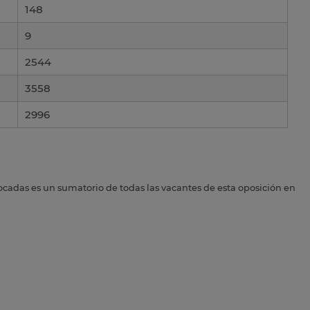
148
9
2544
3558
2996
ocadas es un sumatorio de todas las vacantes de esta oposición en