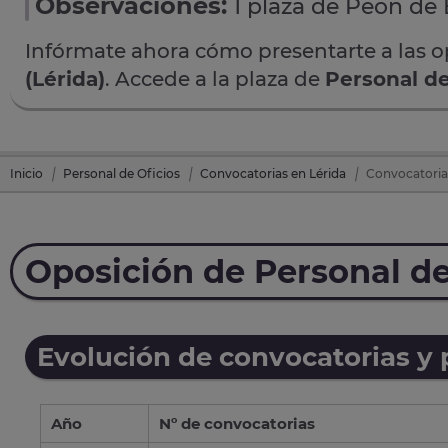
Observaciones:
1 plaza de Peón de
Infórmate ahora cómo presentarte a las 
(Lérida)
. Accede a la plaza de
Personal de
Inicio
Personal de Oficios
Convocatorias en Lérida
Convocatoria 
Oposición de Personal de
Evolución de convocatorias y
Año
Nº de convocatorias