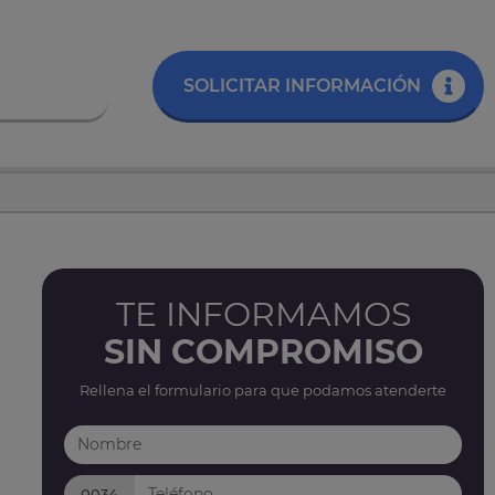
SOLICITAR INFORMACIÓN
TE INFORMAMOS
SIN COMPROMISO
Rellena el formulario para que podamos atenderte
0034