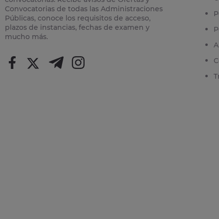
Convocatorias de todas las Administraciones
P
Públicas, conoce los requisitos de acceso,
plazos de instancias, fechas de examen y
P
mucho más.
A
C
T