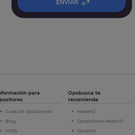
ENVIAR
nformación para
Opobusca te
positores
recomienda
Guías de Oposiciones
MasterD
Blog
Oposiciones MasterD
FAQS
Opositor