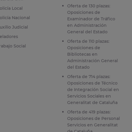
Oferta de 130 plazas:
olicía Local
Oposiciones de
olicía Nacional
Examinador de Tráfico
en Administración
uxilio Judicial
General del Estado
eladores
Oferta de 110 plazas:
rabajo Social
Oposiciones de
Bibliotecas en
Administración General
del Estado
Oferta de 714 plazas:
Oposiciones de Técnico
de Integración Social en
Servicios Sociales en
Generalitat de Cataluña
Oferta de 419 plazas:
Oposiciones de Personal
Servicios en Generalitat
de Cataluña