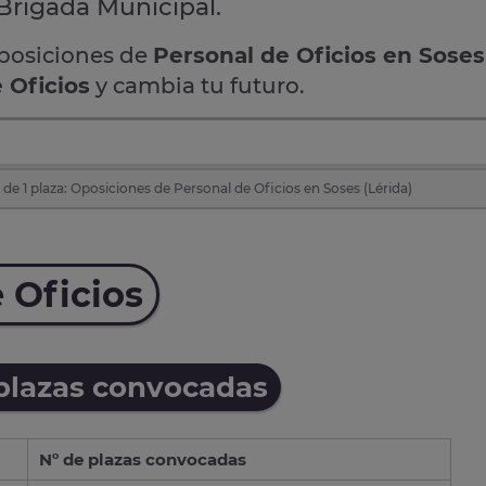
 Brigada Municipal.
oposiciones de
Personal de Oficios en Soses
 Oficios
y cambia tu futuro.
de 1 plaza: Oposiciones de Personal de Oficios en Soses (Lérida)
 Oficios
 plazas convocadas
Nº de plazas convocadas