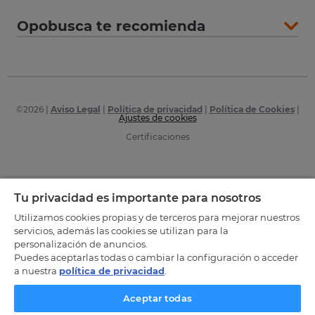
Opobusca te recomienda
©
2026
|
Aviso Legal
|
Política de privacidad
|
Política de Cookies
|
Ajustes de cookies
Certificaciones
Tu privacidad es importante para nosotros
Utilizamos cookies propias y de terceros para mejorar nuestros
servicios, además las cookies se utilizan para la
personalización de anuncios.
Puedes aceptarlas todas o cambiar la configuración o acceder
a nuestra
política de privacidad
.
Aceptar todas