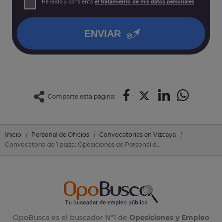
He leído y consiento
el tratamiento de mis datos personales
así como otros derechos tal y como se explica en nuestra
política de privacidad
.
ENVIAR
Comparte esta página:
Inicio
Personal de Oficios
Convocatorias en Vizcaya
Convocatoria de 1 plaza: Oposiciones de Personal de Oficios en Sopuerta (Vizcaya)
OpoBusca es el buscador Nº1 de
Oposiciones y Empleo