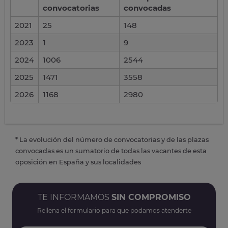
convocatorias
convocadas
2021
25
148
2023
1
9
2024
1006
2544
2025
1471
3558
2026
1168
2980
* La evolución del número de convocatorias y de las plazas
convocadas es un sumatorio de todas las vacantes de esta
oposición en España y sus localidades
TE INFORMAMOS
SIN COMPROMISO
Rellena el formulario para que podamos atenderte