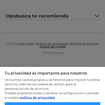
Opobusca te recomienda
©
2026
|
Aviso Legal
|
Política de privacidad
|
Política de Cookies
|
Ajustes de cookies
Certificaciones
Tu privacidad es importante para nosotros
Utilizamos cookies propias y de terceros para mejorar nuestros
servicios, además las cookies se utilizan para la
personalización de anuncios.
Puedes aceptarlas todas o cambiar la configuración o acceder
a nuestra
política de privacidad
.