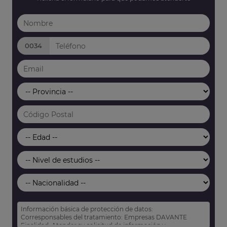
0034
Información básica de protección de datos:
Corresponsables del tratamiento: Empresas DAVANTE
Finalidad: Atender su solicitud de información y