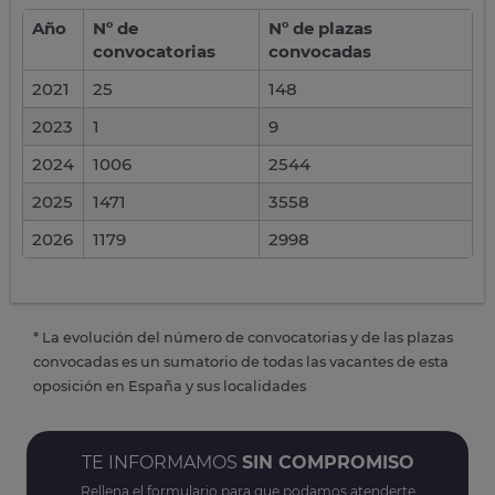
Año
Nº de
Nº de plazas
convocatorias
convocadas
2021
25
148
2023
1
9
2024
1006
2544
2025
1471
3558
2026
1179
2998
* La evolución del número de convocatorias y de las plazas
convocadas es un sumatorio de todas las vacantes de esta
oposición en España y sus localidades
TE INFORMAMOS
SIN COMPROMISO
Rellena el formulario para que podamos atenderte