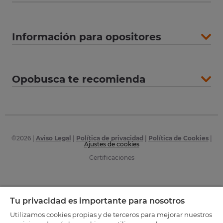
Información para opositores
Opobusca te recomienda
©
2026
|
Aviso Legal
|
Política de privacidad
|
Política de Cookies
|
Ajustes de cookies
Certificaciones
Tu privacidad es importante para nosotros
Utilizamos cookies propias y de terceros para mejorar nuestros