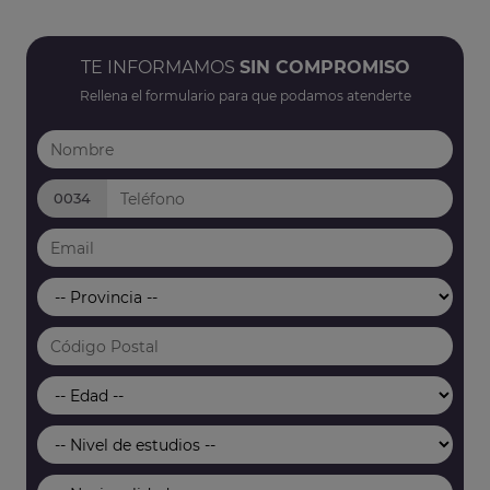
TE INFORMAMOS
SIN COMPROMISO
Rellena el formulario para que podamos atenderte
0034