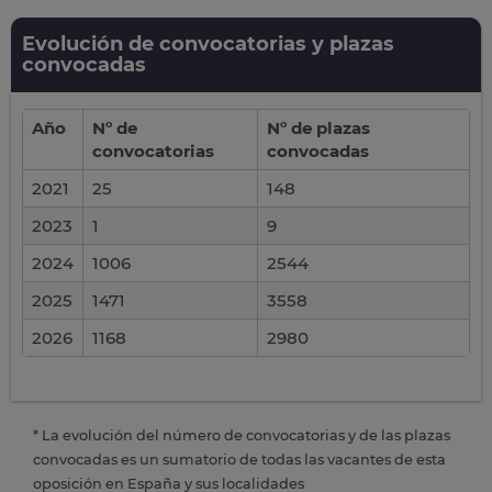
Evolución de convocatorias y plazas
convocadas
Año
Nº de
Nº de plazas
convocatorias
convocadas
2021
25
148
2023
1
9
2024
1006
2544
2025
1471
3558
2026
1168
2980
* La evolución del número de convocatorias y de las plazas
convocadas es un sumatorio de todas las vacantes de esta
oposición en España y sus localidades