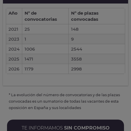
Año
Nº de
Nº de plazas
convocatorias
convocadas
2021
25
148
2023
1
9
2024
1006
2544
2025
1471
3558
2026
1179
2998
* La evolución del número de convocatorias y de las plazas
convocadas es un sumatorio de todas las vacantes de esta
oposición en España y sus localidades
TE INFORMAMOS
SIN COMPROMISO