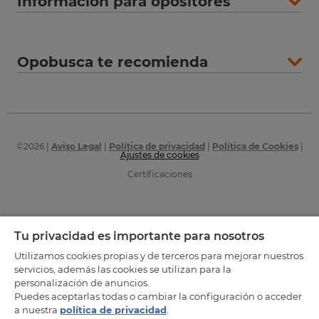
Información para opositores
Opobusca te recomienda
©
2026
|
Aviso Legal
|
Política de privacidad
|
Política de Cookies
|
Ajustes de cookies
Certificaciones
Tu privacidad es importante para nosotros
Utilizamos cookies propias y de terceros para mejorar nuestros
servicios, además las cookies se utilizan para la
personalización de anuncios.
Puedes aceptarlas todas o cambiar la configuración o acceder
a nuestra
política de privacidad
.