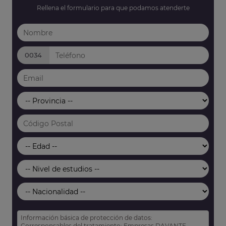
Rellena el formulario para que podamos atenderte
0034
Información básica de protección de datos:
Corresponsables del tratamiento: Empresas DAVANTE