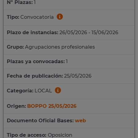
Nº Plazas:
1
Tipo:
Convocatoria
Plazo de instancias:
26/05/2026 - 15/06/2026
Grupo:
Agrupaciones profesionales
Plazas ya convocadas:
1
Fecha de publicación:
25/05/2026
Categoría:
LOCAL
Origen:
BOPPO 25/05/2026
Documento Oficial Bases:
web
Tipo de acceso:
Oposicion