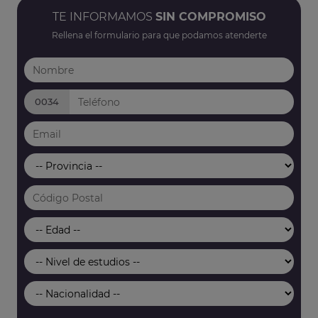
TE INFORMAMOS
SIN COMPROMISO
Rellena el formulario para que podamos atenderte
0034