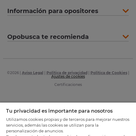
Información para opositores
Opobusca te recomienda
©
2026
|
Aviso Legal
|
Política de privacidad
|
Política de Cookies
|
Ajustes de cookies
Certificaciones
Tu privacidad es importante para nosotros
Utilizamos cookies propias y de terceros para mejorar nuestros
servicios, además las cookies se utilizan para la
personalización de anuncios.