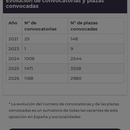
Evolución de convocatorias y plazas
convocadas
Año
Nº de
Nº de plazas
convocatorias
convocadas
2021
25
148
2023
1
9
2024
1006
2544
2025
1471
3558
2026
1168
2980
* La evolución del número de convocatorias y de las plazas
convocadas es un sumatorio de todas las vacantes de esta
oposición en España y sus localidades