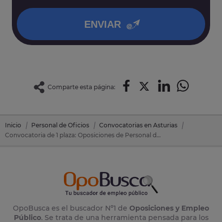
política de privacidad
.
ENVIAR
Comparte esta página:
Inicio
Personal de Oficios
Convocatorias en Asturias
Convocatoria de 1 plaza: Oposiciones de Personal de Oficios en Oviedo (Asturias)
OpoBusca es el buscador Nº1 de
Oposiciones y Empleo
Público
. Se trata de una herramienta pensada para los