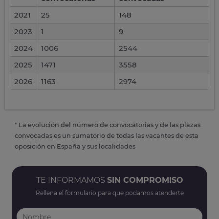
2021
25
148
2023
1
9
2024
1006
2544
2025
1471
3558
2026
1163
2974
* La evolución del número de convocatorias y de las plazas
convocadas es un sumatorio de todas las vacantes de esta
oposición en España y sus localidades
TE INFORMAMOS
SIN COMPROMISO
Rellena el formulario para que podamos atenderte