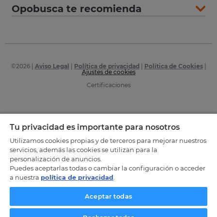
Opobusca te recomienda
©
2026
|
Aviso Legal
|
Política de privacidad
|
Política de Cookies
|
Ajustes de cookies
Certificaciones
Tu privacidad es importante para nosotros
Utilizamos cookies propias y de terceros para mejorar nuestros
servicios, además las cookies se utilizan para la
personalización de anuncios.
Puedes aceptarlas todas o cambiar la configuración o acceder
a nuestra
política de privacidad
.
Aceptar todas