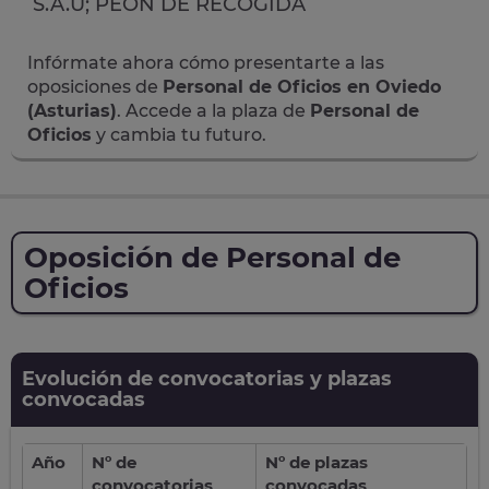
S.A.U; PEÓN DE RECOGIDA
Infórmate ahora cómo presentarte a las
oposiciones de
Personal de Oficios en Oviedo
(Asturias)
. Accede a la plaza de
Personal de
Oficios
y cambia tu futuro.
Oposición de Personal de
Oficios
Evolución de convocatorias y plazas
convocadas
Año
Nº de
Nº de plazas
convocatorias
convocadas