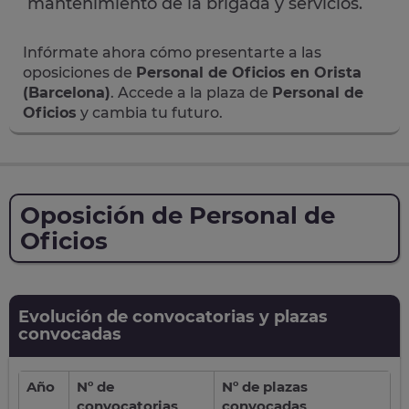
mantenimiento de la brigada y servicios.
Infórmate ahora cómo presentarte a las
oposiciones de
Personal de Oficios en Orista
(Barcelona)
. Accede a la plaza de
Personal de
Oficios
y cambia tu futuro.
Oposición de Personal de
Oficios
Evolución de convocatorias y plazas
convocadas
Año
Nº de
Nº de plazas
convocatorias
convocadas