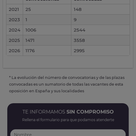
2021
25
148
2023
1
9
2024
1006
2544
2025
1471
3558
2026
1176
2995
* La evolución del número de convocatorias y de las plazas
convocadas es un sumatorio de todas las vacantes de esta
oposición en España y sus localidades
TE INFORMAMOS
SIN COMPROMISO
Rellena el formulario para que podamos atenderte