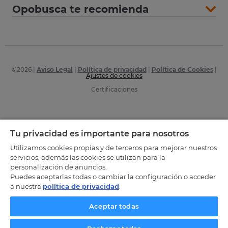
Opobusca te recomienda
©
2026
|
Aviso Legal
|
Política de privacidad
|
Política de Cookies
|
Ajustes de cookies
Certificaciones
Tu privacidad es importante para nosotros
Utilizamos cookies propias y de terceros para mejorar nuestros
servicios, además las cookies se utilizan para la
personalización de anuncios.
Puedes aceptarlas todas o cambiar la configuración o acceder
a nuestra
política de privacidad
.
Aceptar todas