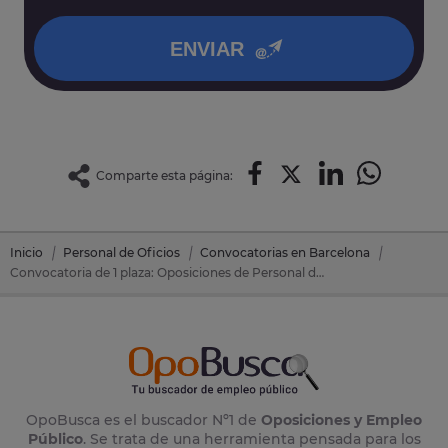
política de privacidad
.
ENVIAR
Comparte esta página:
Inicio
Personal de Oficios
Convocatorias en Barcelona
Convocatoria de 1 plaza: Oposiciones de Personal de Oficios en Orista (Barcelona)
OpoBusca es el buscador Nº1 de
Oposiciones y Empleo
Público
. Se trata de una herramienta pensada para los