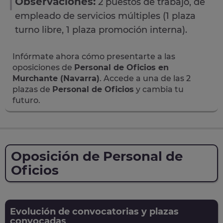
Observaciones:
2 puestos de trabajo, de
empleado de servicios múltiples (1 plaza
turno libre, 1 plaza promoción interna).
Infórmate ahora cómo presentarte a las
oposiciones de
Personal de Oficios en
Murchante (Navarra)
. Accede a una de las 2
plazas de
Personal de Oficios
y cambia tu
futuro.
Oposición de Personal de
Oficios
Evolución de convocatorias y plazas
convocadas