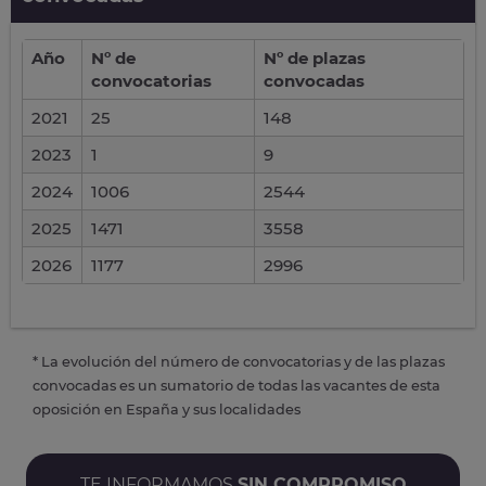
Año
Nº de
Nº de plazas
convocatorias
convocadas
2021
25
148
2023
1
9
2024
1006
2544
2025
1471
3558
2026
1177
2996
* La evolución del número de convocatorias y de las plazas
convocadas es un sumatorio de todas las vacantes de esta
oposición en España y sus localidades
TE INFORMAMOS
SIN COMPROMISO