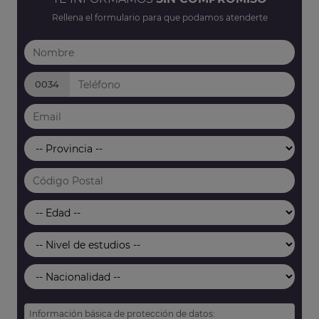
Rellena el formulario para que podamos atenderte
0034
Información básica de protección de datos: