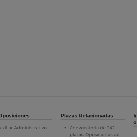
Oposiciones
Plazas Relacionadas
I
o
uxiliar Administrativo
Convocatoria de 242
plazas: Oposiciones de