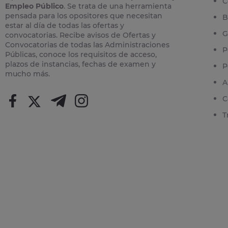
C
Empleo Público
. Se trata de una herramienta
pensada para los opositores que necesitan
B
estar al día de todas las ofertas y
G
convocatorias. Recibe avisos de Ofertas y
Convocatorias de todas las Administraciones
P
Públicas, conoce los requisitos de acceso,
plazos de instancias, fechas de examen y
P
mucho más.
A
C
T