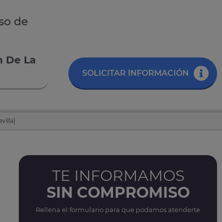
rso de
n De La
SOLICITAR INFORMACIÓN
villa)
TE INFORMAMOS
SIN COMPROMISO
Rellena el formulario para que podamos atenderte