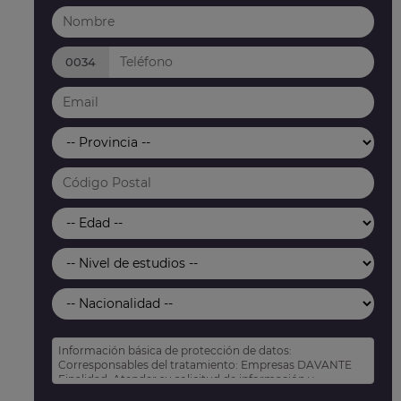
0034
Información básica de protección de datos:
Corresponsables del tratamiento: Empresas DAVANTE
Finalidad: Atender su solicitud de información y
prospección comercial