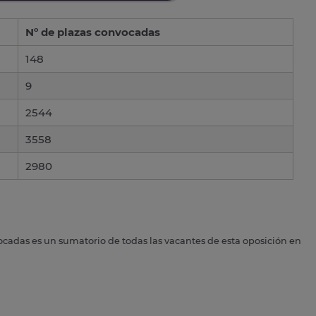
Nº de plazas convocadas
148
9
2544
3558
2980
ocadas es un sumatorio de todas las vacantes de esta oposición en