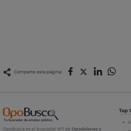
Comparte esta página:
Top 
A
OpoBusca es el buscador Nº1 de
Oposiciones y