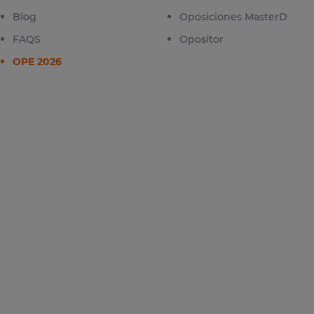
Blog
Oposiciones MasterD
FAQS
Opositor
OPE 2026