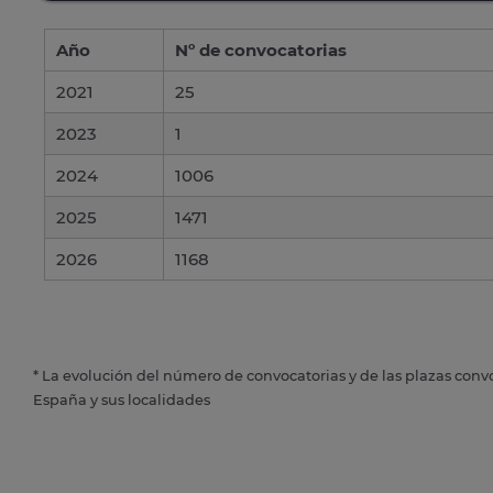
Año
Nº de convocatorias
2021
25
2023
1
2024
1006
2025
1471
2026
1168
* La evolución del número de convocatorias y de las plazas conv
España y sus localidades