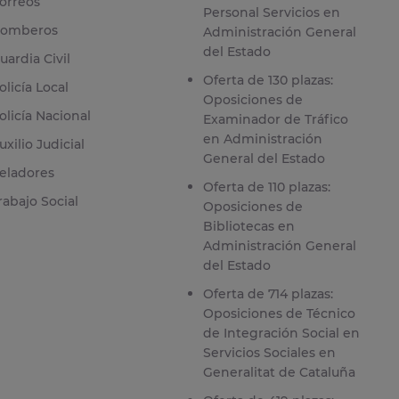
orreos
Personal Servicios en
omberos
Administración General
del Estado
uardia Civil
Oferta de 130 plazas:
olicía Local
Oposiciones de
olicía Nacional
Examinador de Tráfico
en Administración
uxilio Judicial
General del Estado
eladores
Oferta de 110 plazas:
rabajo Social
Oposiciones de
Bibliotecas en
Administración General
del Estado
Oferta de 714 plazas:
Oposiciones de Técnico
de Integración Social en
Servicios Sociales en
Generalitat de Cataluña