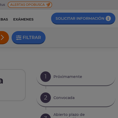
 tus
ALERTAS OPOBUSCA
SOLICITAR INFORMACIÓN
EBAS
EXÁMENES
FILTRAR
1
Próximamente
a
2
Convocada
Abierto plazo de