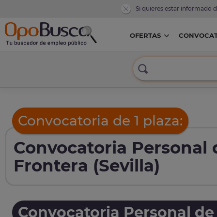
Si quieres estar informado 
OFERTAS
CONVOCAT
Convocatoria de 1 plaza:
Convocatoria Personal 
Frontera (Sevilla)
Convocatoria Personal de 