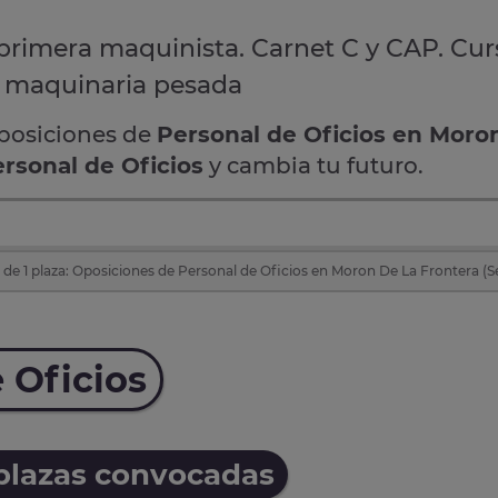
a primera maquinista. Carnet C y CAP. Cu
r maquinaria pesada
oposiciones de
Personal de Oficios en Moro
rsonal de Oficios
y cambia tu futuro.
de 1 plaza: Oposiciones de Personal de Oficios en Moron De La Frontera (Se
 Oficios
 plazas convocadas