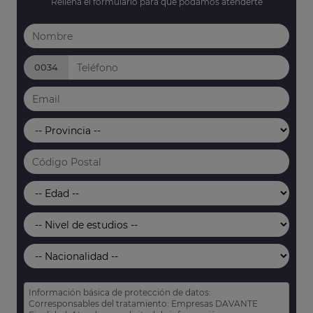
Rellena el formulario para que podamos atenderte
0034
Información básica de protección de datos:
Corresponsables del tratamiento: Empresas DAVANTE