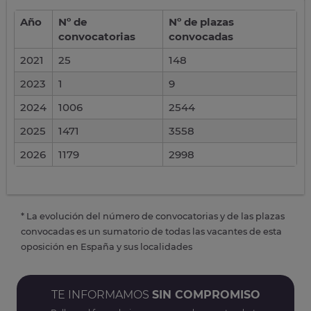
Año
Nº de
Nº de plazas
convocatorias
convocadas
2021
25
148
2023
1
9
2024
1006
2544
2025
1471
3558
2026
1179
2998
* La evolución del número de convocatorias y de las plazas
convocadas es un sumatorio de todas las vacantes de esta
oposición en España y sus localidades
TE INFORMAMOS
SIN COMPROMISO