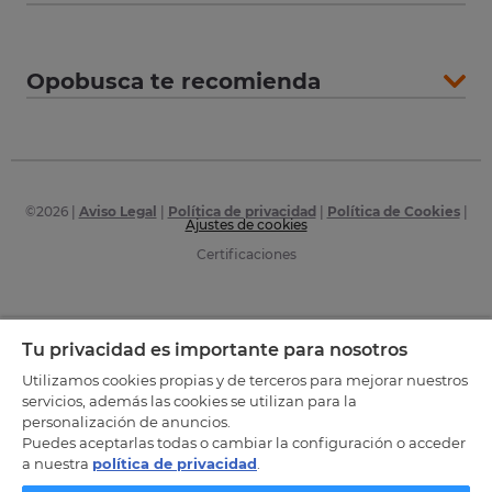
Opobusca te recomienda
©
2026
|
Aviso Legal
|
Política de privacidad
|
Política de Cookies
|
Ajustes de cookies
Certificaciones
Tu privacidad es importante para nosotros
Utilizamos cookies propias y de terceros para mejorar nuestros
servicios, además las cookies se utilizan para la
personalización de anuncios.
Puedes aceptarlas todas o cambiar la configuración o acceder
a nuestra
política de privacidad
.