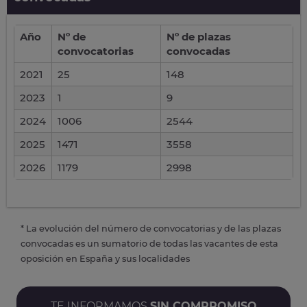
Año
Nº de
Nº de plazas
convocatorias
convocadas
2021
25
148
2023
1
9
2024
1006
2544
2025
1471
3558
2026
1179
2998
* La evolución del número de convocatorias y de las plazas
convocadas es un sumatorio de todas las vacantes de esta
oposición en España y sus localidades
TE INFORMAMOS
SIN COMPROMISO