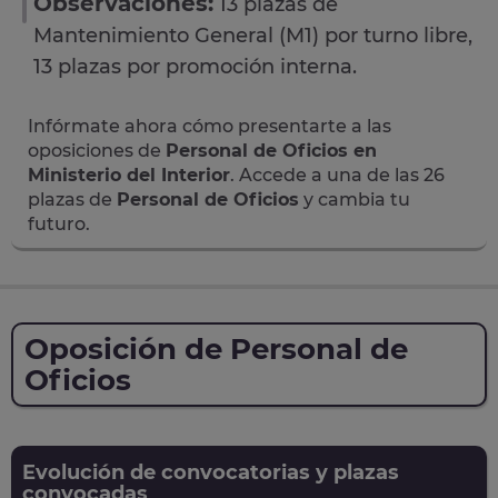
Observaciones:
13 plazas de
Mantenimiento General (M1) por turno libre,
13 plazas por promoción interna.
Infórmate ahora cómo presentarte a las
oposiciones de
Personal de Oficios en
Ministerio del Interior
. Accede a una de las 26
plazas de
Personal de Oficios
y cambia tu
futuro.
Oposición de Personal de
Oficios
Evolución de convocatorias y plazas
convocadas