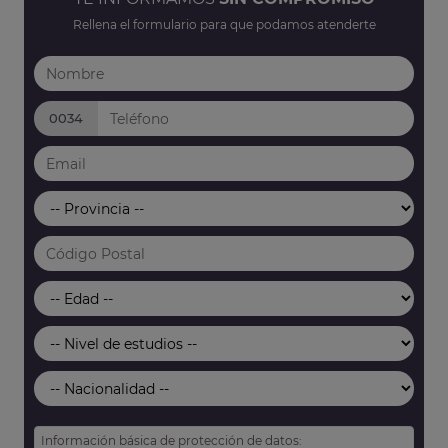
Rellena el formulario para que podamos atenderte
0034
Información básica de protección de datos: