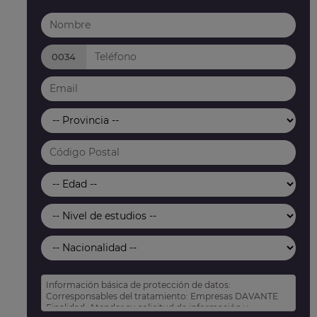
0034
Información básica de protección de datos:
Corresponsables del tratamiento: Empresas DAVANTE
Finalidad: Atender su solicitud de información y