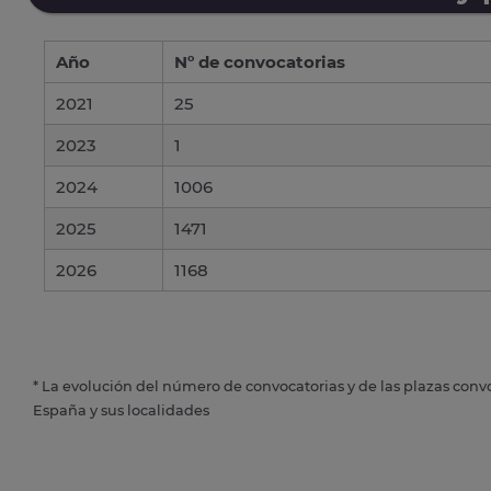
Año
Nº de convocatorias
2021
25
2023
1
2024
1006
2025
1471
2026
1168
* La evolución del número de convocatorias y de las plazas conv
España y sus localidades