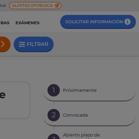
 tus
ALERTAS OPOBUSCA
SOLICITAR INFORMACIÓN
EBAS
EXÁMENES
FILTRAR
1
Próximamente
e
2
Convocada
Abierto plazo de