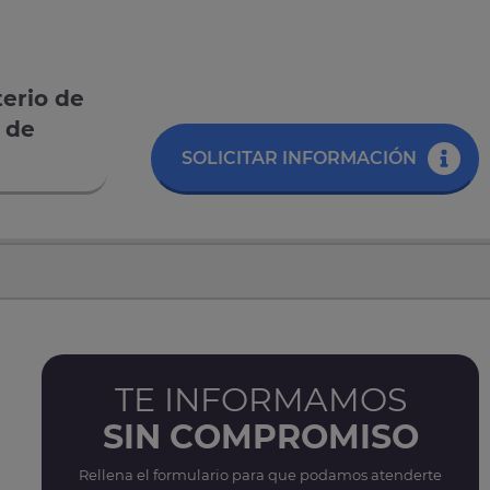
terio de
 de
SOLICITAR INFORMACIÓN
TE INFORMAMOS
SIN COMPROMISO
Rellena el formulario para que podamos atenderte