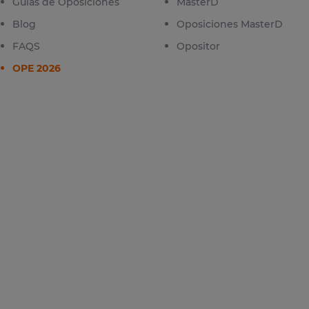
Guías de Oposiciones
MasterD
Blog
Oposiciones MasterD
FAQS
Opositor
OPE 2026