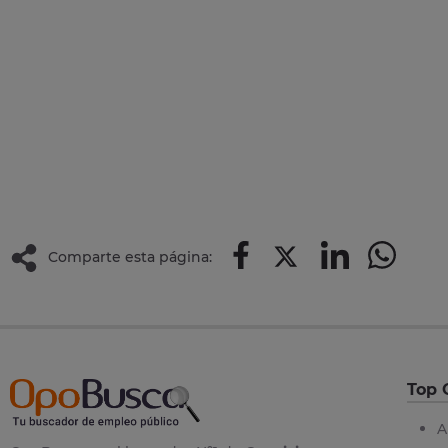
Comparte esta página:
Top 
A