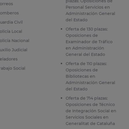
plazas: Oposiciones de
orreos
Personal Servicios en
omberos
Administración General
del Estado
uardia Civil
Oferta de 130 plazas:
olicía Local
Oposiciones de
olicía Nacional
Examinador de Tráfico
en Administración
uxilio Judicial
General del Estado
eladores
Oferta de 110 plazas:
rabajo Social
Oposiciones de
Bibliotecas en
Administración General
del Estado
Oferta de 714 plazas:
Oposiciones de Técnico
de Integración Social en
Servicios Sociales en
Generalitat de Cataluña