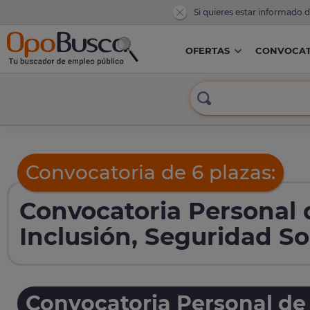
Si quieres estar informado 
OFERTAS
CONVOCAT
Convocatoria de 6 plazas:
Convocatoria Personal d
Inclusión, Seguridad So
Convocatoria Personal de 