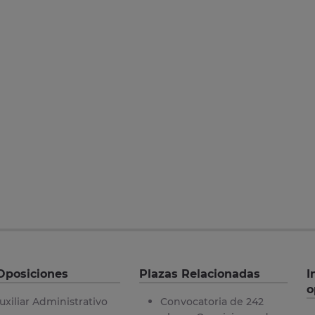
Oposiciones
Plazas Relacionadas
I
o
uxiliar Administrativo
Convocatoria de 242