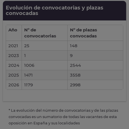
Evolución de convocatorias y plazas
convocadas
Año
Nº de
Nº de plazas
convocatorias
convocadas
2021
25
148
2023
1
9
2024
1006
2544
2025
1471
3558
2026
1179
2998
* La evolución del número de convocatorias y de las plazas
convocadas es un sumatorio de todas las vacantes de esta
oposición en España y sus localidades