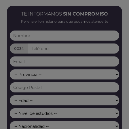
TE INFORMAMOS
SIN COMPROMISO
Rellena el formulario para que podamos atenderte
0034