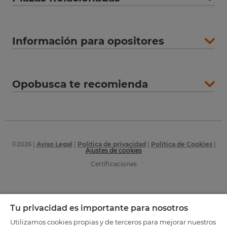
Información para opositores
Opobusca te recomienda
©
2026
|
Aviso Legal
|
Política de privacidad
|
Política de Cookies
|
Ajustes de cookies
Certificaciones
Tu privacidad es importante para nosotros
Utilizamos cookies propias y de terceros para mejorar nuestros