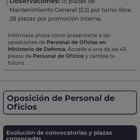
Observaciones:
15 plazas de
Mantenimiento General (E2) por turno libre,
28 plazas por promoción interna.
Infórmate ahora cómo presentarte a las
oposiciones de
Personal de Oficios en
Ministerio de Defensa
. Accede a una de las 43
plazas de
Personal de Oficios
y cambia tu
futuro.
Oposición de Personal de
Oficios
Evolución de convocatorias y plazas
convocadas