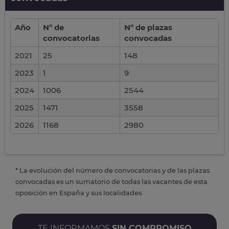
Año
Nº de
Nº de plazas
convocatorias
convocadas
2021
25
148
2023
1
9
2024
1006
2544
2025
1471
3558
2026
1168
2980
* La evolución del número de convocatorias y de las plazas
convocadas es un sumatorio de todas las vacantes de esta
oposición en España y sus localidades
TE INFORMAMOS
SIN COMPROMISO