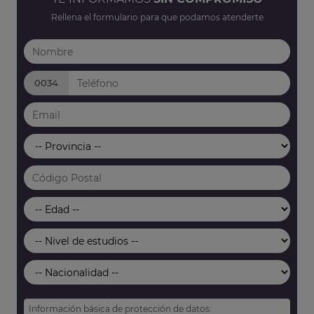
Rellena el formulario para que podamos atenderte
0034
Información básica de protección de datos: