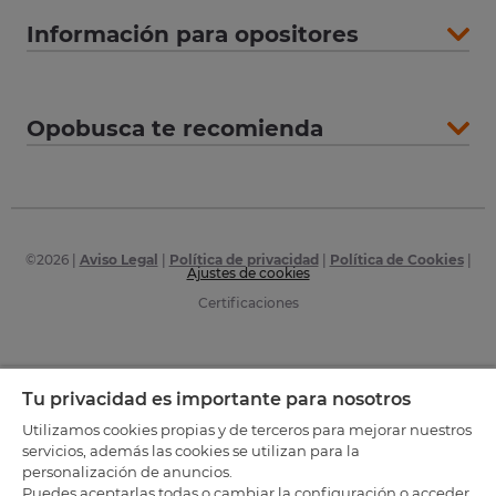
Información para opositores
Opobusca te recomienda
©
2026
|
Aviso Legal
|
Política de privacidad
|
Política de Cookies
|
Ajustes de cookies
Certificaciones
Tu privacidad es importante para nosotros
Utilizamos cookies propias y de terceros para mejorar nuestros
servicios, además las cookies se utilizan para la
personalización de anuncios.
Puedes aceptarlas todas o cambiar la configuración o acceder