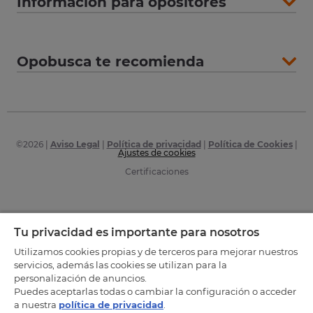
Información para opositores
Opobusca te recomienda
©
2026
|
Aviso Legal
|
Política de privacidad
|
Política de Cookies
|
Ajustes de cookies
Certificaciones
Tu privacidad es importante para nosotros
Utilizamos cookies propias y de terceros para mejorar nuestros
servicios, además las cookies se utilizan para la
personalización de anuncios.
Puedes aceptarlas todas o cambiar la configuración o acceder
a nuestra
política de privacidad
.