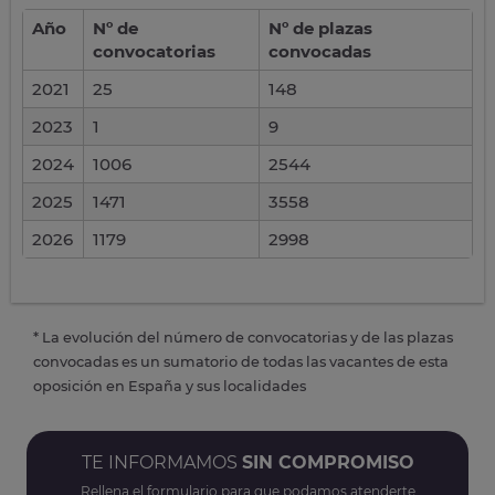
Año
Nº de
Nº de plazas
convocatorias
convocadas
2021
25
148
2023
1
9
2024
1006
2544
2025
1471
3558
2026
1179
2998
* La evolución del número de convocatorias y de las plazas
convocadas es un sumatorio de todas las vacantes de esta
oposición en España y sus localidades
TE INFORMAMOS
SIN COMPROMISO
Rellena el formulario para que podamos atenderte