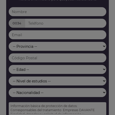
0034
Información básica de protección de datos:
Corresponsables del tratamiento: Empresas DAVANTE
Finalidad: Atender su solicitud de información y