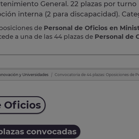
enimiento General. 22 plazas por turno l
ción interna (2 para discapacidad). Cate
oposiciones de
Personal de Oficios en Minis
cede a una de las 44 plazas de
Personal de O
Innovación y Universidades
Convocatoria de 44 plazas: Oposiciones de Pe
 Oficios
 plazas convocadas