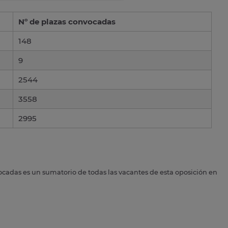
Nº de plazas convocadas
148
9
2544
3558
2995
ocadas es un sumatorio de todas las vacantes de esta oposición en