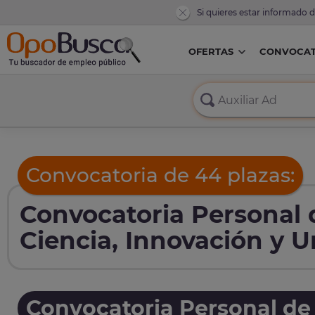
Si quieres estar informado 
OFERTAS
CONVOCAT
Convocatoria de 44 plazas:
Convocatoria Personal d
Ciencia, Innovación y U
Convocatoria Personal de 