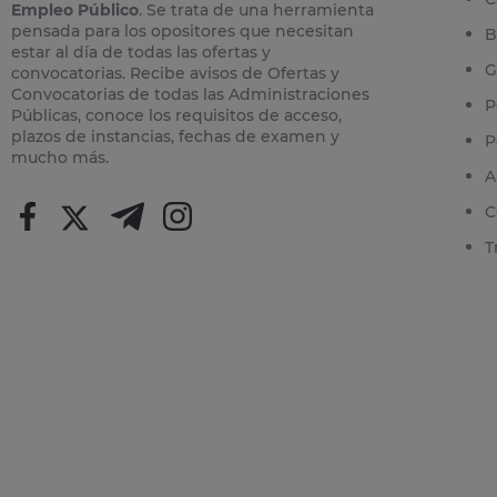
Empleo Público
. Se trata de una herramienta
pensada para los opositores que necesitan
B
estar al día de todas las ofertas y
G
convocatorias. Recibe avisos de Ofertas y
Convocatorias de todas las Administraciones
P
Públicas, conoce los requisitos de acceso,
plazos de instancias, fechas de examen y
P
mucho más.
A
C
T