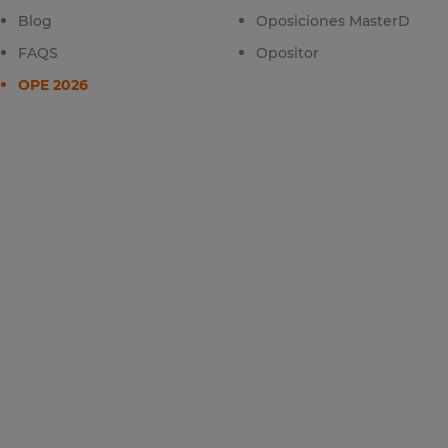
Blog
Oposiciones MasterD
FAQS
Opositor
OPE 2026