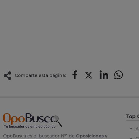
Comparte esta página:
Top 
A
OpoBusca es el buscador Nº1 de
Oposiciones y
C