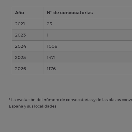
Año
Nº de convocatorias
2021
25
2023
1
2024
1006
2025
1471
2026
1176
* La evolución del número de convocatorias y de las plazas conv
España y sus localidades