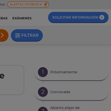
 tus
ALERTAS OPOBUSCA
SOLICITAR INFORMACIÓN
EBAS
EXÁMENES
FILTRAR
1
Próximamente
e
2
Convocada
Abierto plazo de