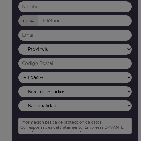
0034
Información básica de protección de datos:
Corresponsables del tratamiento: Empresas DAVANTE
Finalidad: Atender su solicitud de información y
prospección comercial