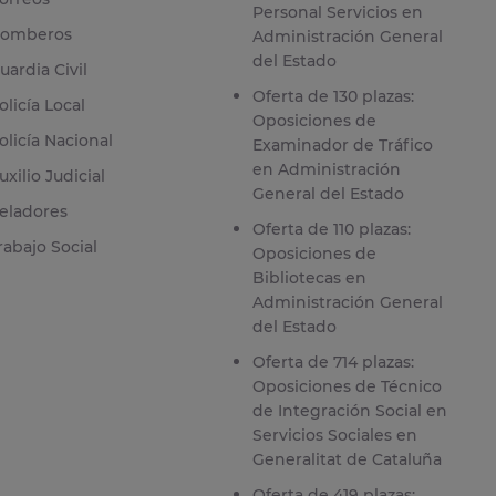
Personal Servicios en
omberos
Administración General
del Estado
uardia Civil
Oferta de 130 plazas:
olicía Local
Oposiciones de
olicía Nacional
Examinador de Tráfico
en Administración
uxilio Judicial
General del Estado
eladores
Oferta de 110 plazas:
rabajo Social
Oposiciones de
Bibliotecas en
Administración General
del Estado
Oferta de 714 plazas:
Oposiciones de Técnico
de Integración Social en
Servicios Sociales en
Generalitat de Cataluña
Oferta de 419 plazas: