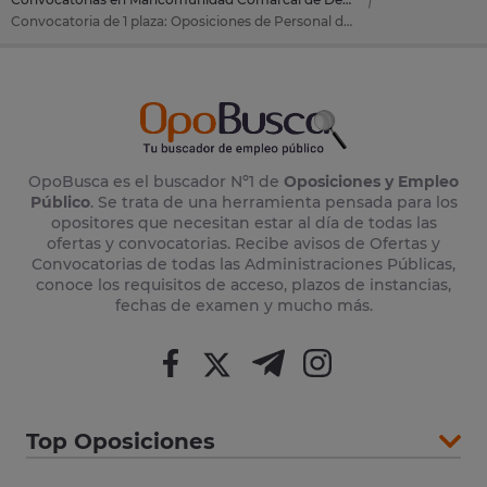
Convocatoria de 1 plaza: Oposiciones de Personal de Oficios en Mancomunidad Comarcal de Debabarrena (Guipúzcoa)
OpoBusca es el buscador Nº1 de
Oposiciones y Empleo
Público
. Se trata de una herramienta pensada para los
opositores que necesitan estar al día de todas las
ofertas y convocatorias. Recibe avisos de Ofertas y
Convocatorias de todas las Administraciones Públicas,
conoce los requisitos de acceso, plazos de instancias,
fechas de examen y mucho más.
Top Oposiciones