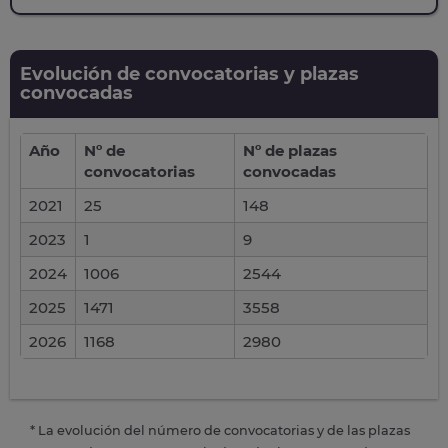
Evolución de convocatorias y plazas
convocadas
Año
Nº de
Nº de plazas
convocatorias
convocadas
2021
25
148
2023
1
9
2024
1006
2544
2025
1471
3558
2026
1168
2980
* La evolución del número de convocatorias y de las plazas