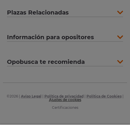
Plazas Relacionadas
Información para opositores
Opobusca te recomienda
©
2026
|
Aviso Legal
|
Política de privacidad
|
Política de Cookies
|
Ajustes de cookies
Certificaciones