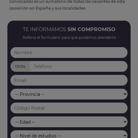
convocadas es un sumatorio de todas las vacantes de esta
oposición en España y sus localidades
TE INFORMAMOS
SIN COMPROMISO
Rellena el formulario para que podamos atenderte
0034