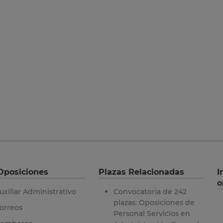
Oposiciones
Plazas Relacionadas
I
o
uxiliar Administrativo
Convocatoria de 242
plazas: Oposiciones de
orreos
Personal Servicios en