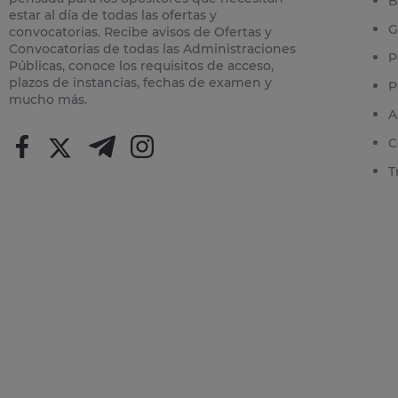
B
estar al día de todas las ofertas y
G
convocatorias. Recibe avisos de Ofertas y
Convocatorias de todas las Administraciones
P
Públicas, conoce los requisitos de acceso,
plazos de instancias, fechas de examen y
P
mucho más.
A
C
T