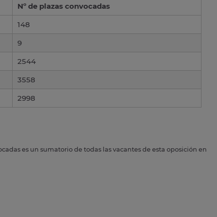
Nº de plazas convocadas
148
9
2544
3558
2998
ocadas es un sumatorio de todas las vacantes de esta oposición en