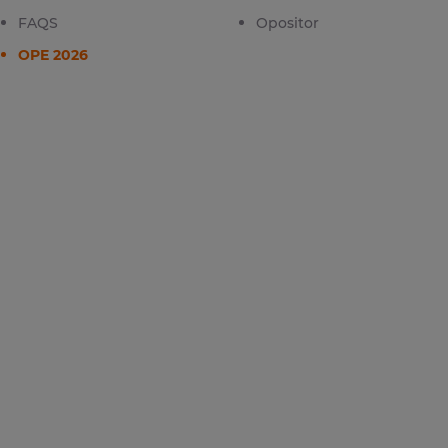
FAQS
Opositor
OPE 2026