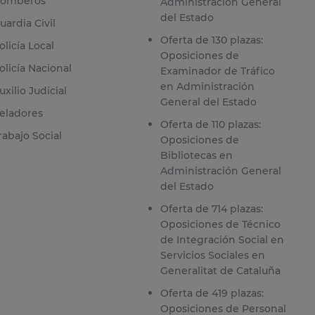
omberos
Administración General
del Estado
uardia Civil
Oferta de 130 plazas:
olicía Local
Oposiciones de
olicía Nacional
Examinador de Tráfico
en Administración
uxilio Judicial
General del Estado
eladores
Oferta de 110 plazas:
rabajo Social
Oposiciones de
Bibliotecas en
Administración General
del Estado
Oferta de 714 plazas:
Oposiciones de Técnico
de Integración Social en
Servicios Sociales en
Generalitat de Cataluña
Oferta de 419 plazas:
Oposiciones de Personal