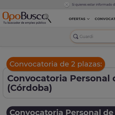
Si quieres estar informado 
OFERTAS
CONVOCAT
Convocatoria de 2 plazas:
Convocatoria Personal 
(Córdoba)
Convocatoria Personal de 