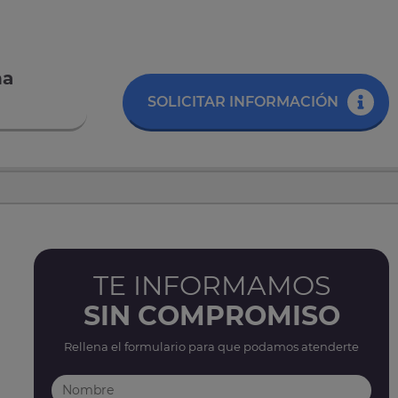
na
SOLICITAR INFORMACIÓN
TE INFORMAMOS
SIN COMPROMISO
Rellena el formulario para que podamos atenderte