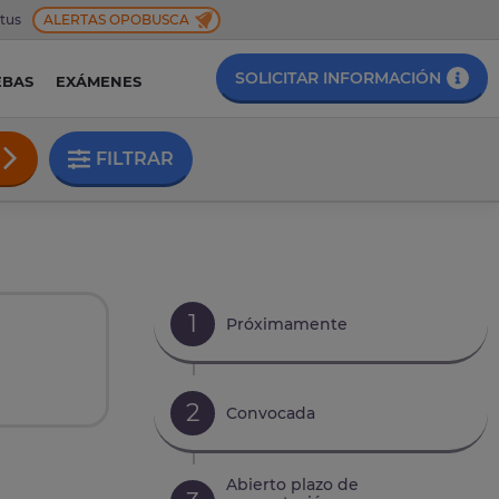
 tus
ALERTAS OPOBUSCA
SOLICITAR INFORMACIÓN
EBAS
EXÁMENES
FILTRAR
1
Próximamente
2
Convocada
Abierto plazo de