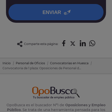
política de privacidad
.
ENVIAR
Comparte esta página:
Inicio
Personal de Oficios
Convocatorias en Huesca
Convocatoria de 1 plaza: Oposiciones de Personal de Oficios en Huesca (Huesca)
OpoBusca es el buscador Nº1 de
Oposiciones y Empleo
Público
. Se trata de una herramienta pensada para los