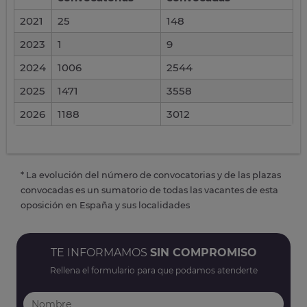
2021
25
148
2023
1
9
2024
1006
2544
2025
1471
3558
2026
1188
3012
* La evolución del número de convocatorias y de las plazas
convocadas es un sumatorio de todas las vacantes de esta
oposición en España y sus localidades
TE INFORMAMOS
SIN COMPROMISO
Rellena el formulario para que podamos atenderte