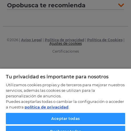
Opobusca te recomienda
©
2026
|
Aviso Legal
|
Política de privacidad
|
Política de Cookies
|
Ajustes de cookies
Certificaciones
Tu privacidad es importante para nosotros
Utilizamos cookies propias y de terceros para mejorar nuestros
servicios, además las cookies se utilizan para la
personalización de anuncios.
Puedes aceptarlas todas o cambiar la configuración o acceder
a nuestra
política de privacidad
.
Aceptar todas