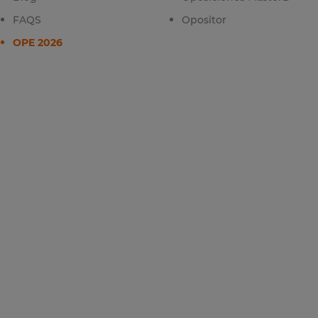
FAQS
Opositor
OPE 2026