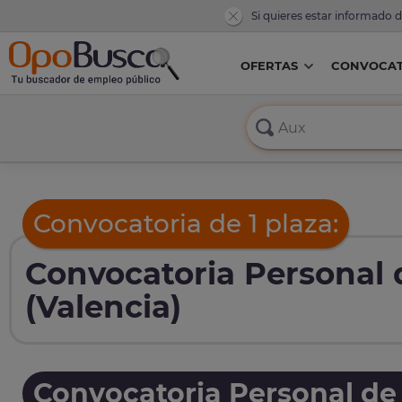
Si quieres estar informado 
OFERTAS
CONVOCAT
Convocatoria de 1 plaza:
Convocatoria Personal 
(Valencia)
Convocatoria Personal de 