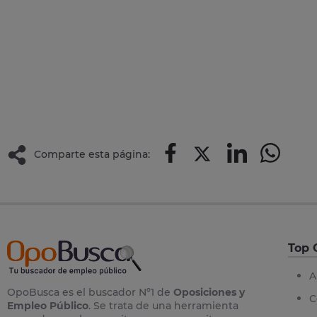
Comparte esta página:
Top 
A
OpoBusca es el buscador Nº1 de
Oposiciones y
C
Empleo Público
. Se trata de una herramienta