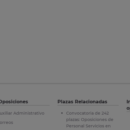
Oposiciones
Plazas Relacionadas
I
o
uxiliar Administrativo
Convocatoria de 242
plazas: Oposiciones de
orreos
Personal Servicios en