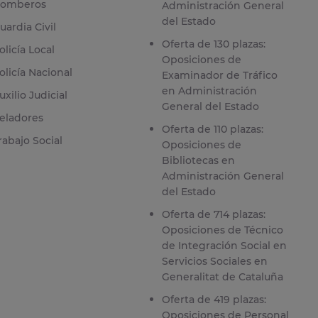
omberos
Administración General
del Estado
uardia Civil
Oferta de 130 plazas:
olicía Local
Oposiciones de
olicía Nacional
Examinador de Tráfico
en Administración
uxilio Judicial
General del Estado
eladores
Oferta de 110 plazas:
rabajo Social
Oposiciones de
Bibliotecas en
Administración General
del Estado
Oferta de 714 plazas:
Oposiciones de Técnico
de Integración Social en
Servicios Sociales en
Generalitat de Cataluña
Oferta de 419 plazas:
Oposiciones de Personal