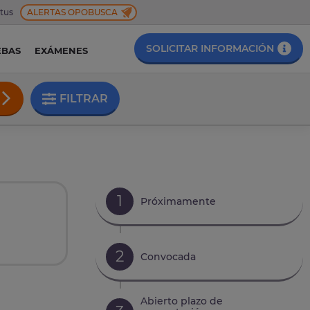
 tus
ALERTAS OPOBUSCA
SOLICITAR INFORMACIÓN
EBAS
EXÁMENES
FILTRAR
1
Próximamente
2
Convocada
Abierto plazo de