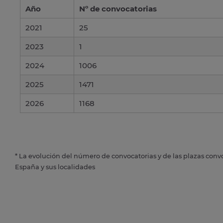
Año
Nº de convocatorias
2021
25
2023
1
2024
1006
2025
1471
2026
1168
* La evolución del número de convocatorias y de las plazas conv
España y sus localidades