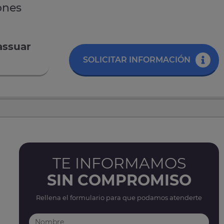
ones
assuar
SOLICITAR INFORMACIÓN
TE INFORMAMOS
SIN COMPROMISO
Rellena el formulario para que podamos atenderte