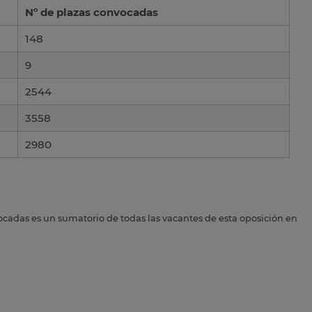
Nº de plazas convocadas
148
9
2544
3558
2980
ocadas es un sumatorio de todas las vacantes de esta oposición en