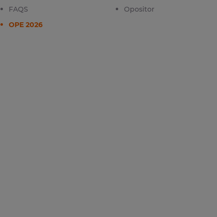
FAQS
Opositor
OPE 2026