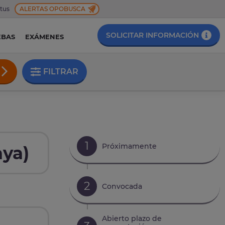
 tus
ALERTAS OPOBUSCA
SOLICITAR INFORMACIÓN
EBAS
EXÁMENES
FILTRAR
1
Próximamente
aya)
2
Convocada
Abierto plazo de