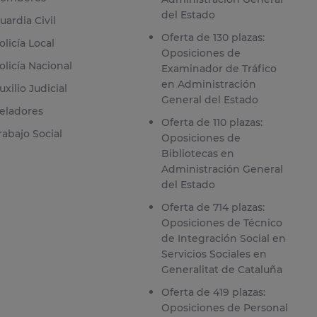
del Estado
uardia Civil
Oferta de 130 plazas:
olicía Local
Oposiciones de
olicía Nacional
Examinador de Tráfico
en Administración
uxilio Judicial
General del Estado
eladores
Oferta de 110 plazas:
rabajo Social
Oposiciones de
Bibliotecas en
Administración General
del Estado
Oferta de 714 plazas:
Oposiciones de Técnico
de Integración Social en
Servicios Sociales en
Generalitat de Cataluña
Oferta de 419 plazas:
Oposiciones de Personal