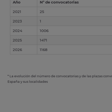
Año
Nº de convocatorias
2021
25
2023
1
2024
1006
2025
1471
2026
1168
* La evolución del número de convocatorias y de las plazas conv
España y sus localidades