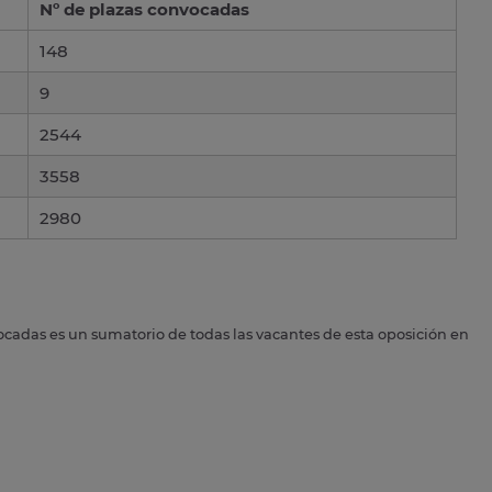
Nº de plazas convocadas
148
9
2544
3558
2980
ocadas es un sumatorio de todas las vacantes de esta oposición en