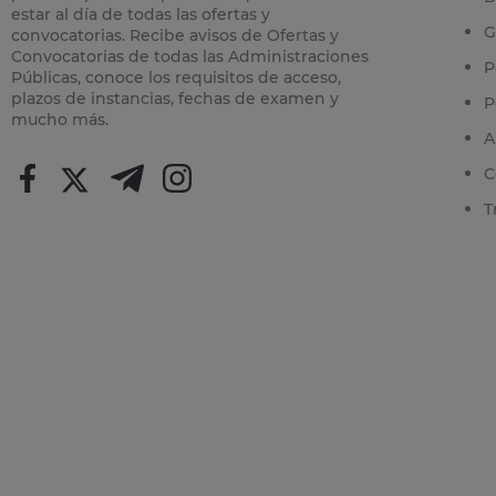
estar al día de todas las ofertas y
G
convocatorias. Recibe avisos de Ofertas y
Convocatorias de todas las Administraciones
P
Públicas, conoce los requisitos de acceso,
plazos de instancias, fechas de examen y
P
mucho más.
A
C
T