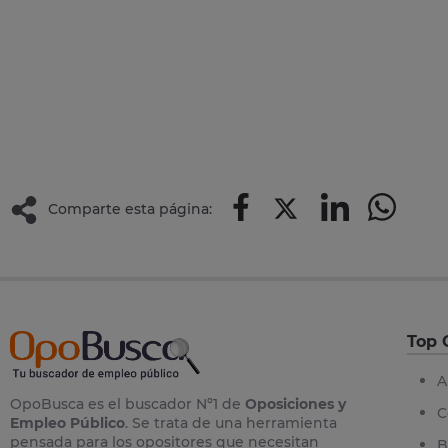
Comparte esta página:
Top 
A
OpoBusca es el buscador Nº1 de
Oposiciones y
C
Empleo Público
. Se trata de una herramienta
pensada para los opositores que necesitan
B