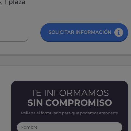
, 1 plaza
SOLICITAR INFORMACIÓN
TE INFORMAMOS
SIN COMPROMISO
Rellena el formulario para que podamos atenderte