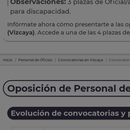
Observaciones:
3 plazas de Oficial/
para discapacidad.
Infórmate ahora cómo presentarte a las 
(Vizcaya)
. Accede a una de las 4 plazas d
Inicio
Personal de Oficios
Convocatorias en Vizcaya
Convocatori
Oposición de Personal de
Evolución de convocatorias y