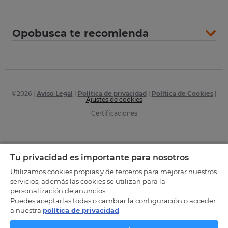
Opobusca te recomienda
©
2026
|
Aviso Legal
|
Política de privacidad
|
Política de Cookies
|
Ajustes de cookies
Certificaciones
Tu privacidad es importante para nosotros
Utilizamos cookies propias y de terceros para mejorar nuestros
servicios, además las cookies se utilizan para la
personalización de anuncios.
Puedes aceptarlas todas o cambiar la configuración o acceder
a nuestra
política de privacidad
.