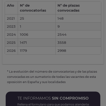
Año
Nº de
Nº de plazas
convocatorias
convocadas
2021
25
148
2023
1
9
2024
1006
2544
2025
1471
3558
2026
1179
2998
* La evolución del número de convocatorias y de las plazas
convocadas es un sumatorio de todas las vacantes de esta
oposición en España y sus localidades
TE INFORMAMOS
SIN COMPROMISO
Rellena el formulario para que podamos atenderte