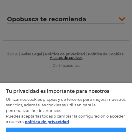
Opobusca te recomienda
©
2026
|
Aviso Legal
|
Política de privacidad
|
Política de Cookies
|
Ajustes de cookies
Certificaciones
Tu privacidad es importante para nosotros
Utilizamos cookies propias y de terceros para mejorar nuestros
servicios, además las cookies se utilizan para la
personalización de anuncios.
Puedes aceptarlas todas o cambiar la configuración o acceder
a nuestra
política de privacidad
.