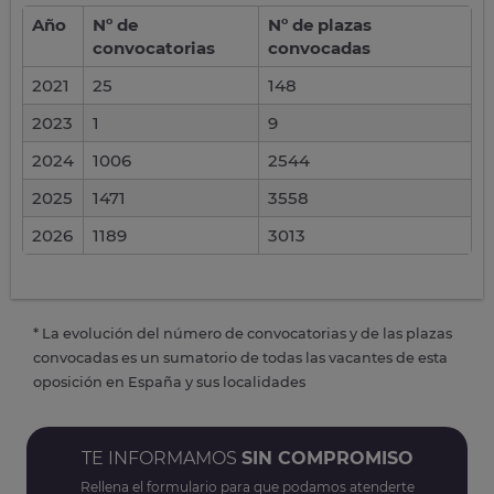
Año
Nº de
Nº de plazas
convocatorias
convocadas
2021
25
148
2023
1
9
2024
1006
2544
2025
1471
3558
2026
1189
3013
* La evolución del número de convocatorias y de las plazas
convocadas es un sumatorio de todas las vacantes de esta
oposición en España y sus localidades
TE INFORMAMOS
SIN COMPROMISO
Rellena el formulario para que podamos atenderte