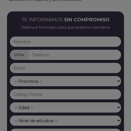
TE INFORMAMOS
SIN COMPROMISO
Rellena el formulario para que podamos atenderte
0034