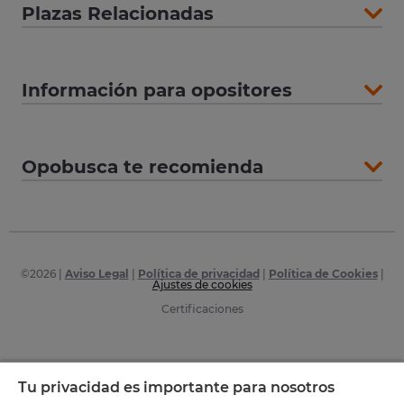
Plazas Relacionadas
Información para opositores
Opobusca te recomienda
©
2026
|
Aviso Legal
|
Política de privacidad
|
Política de Cookies
|
Ajustes de cookies
Certificaciones
Tu privacidad es importante para nosotros