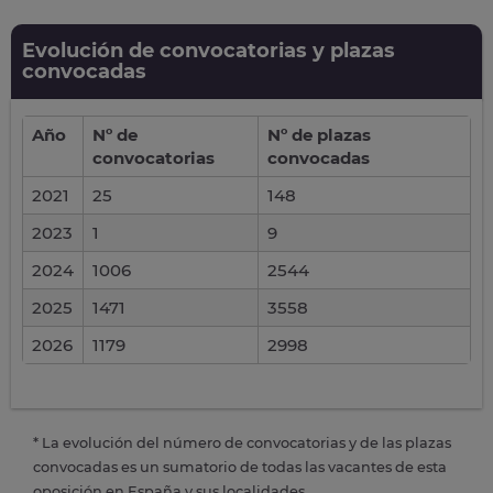
Evolución de convocatorias y plazas
convocadas
Año
Nº de
Nº de plazas
convocatorias
convocadas
2021
25
148
2023
1
9
2024
1006
2544
2025
1471
3558
2026
1179
2998
* La evolución del número de convocatorias y de las plazas
convocadas es un sumatorio de todas las vacantes de esta
oposición en España y sus localidades