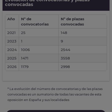
convocadas
Año
Nº de
Nº de plazas
convocatorias
convocadas
2021
25
148
2023
1
9
2024
1006
2544
2025
1471
3558
2026
1179
2998
* La evolución del número de convocatorias y de las plazas
convocadas es un sumatorio de todas las vacantes de esta
oposición en España y sus localidades