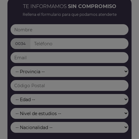
TE INFORMAMOS
SIN COMPROMISO
Rellena el formulario para que podamos atenderte
0034