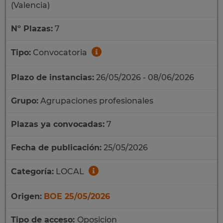
(Valencia)
Nº Plazas:
7
Tipo:
Convocatoria
Plazo de instancias:
26/05/2026 - 08/06/2026
Grupo:
Agrupaciones profesionales
Plazas ya convocadas:
7
Fecha de publicación:
25/05/2026
Categoría:
LOCAL
Origen:
BOE 25/05/2026
Tipo de acceso:
Oposicion