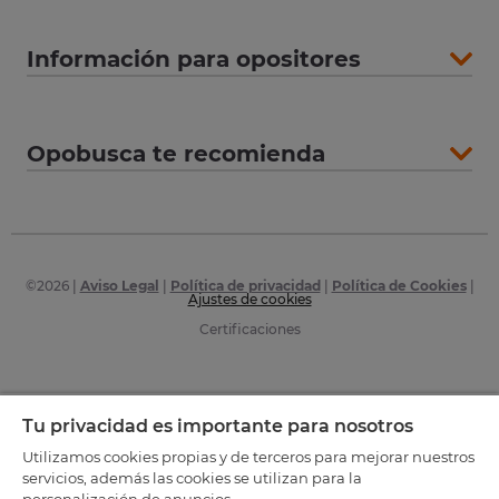
Información para opositores
Opobusca te recomienda
©
2026
|
Aviso Legal
|
Política de privacidad
|
Política de Cookies
|
Ajustes de cookies
Certificaciones
Tu privacidad es importante para nosotros
Utilizamos cookies propias y de terceros para mejorar nuestros
servicios, además las cookies se utilizan para la