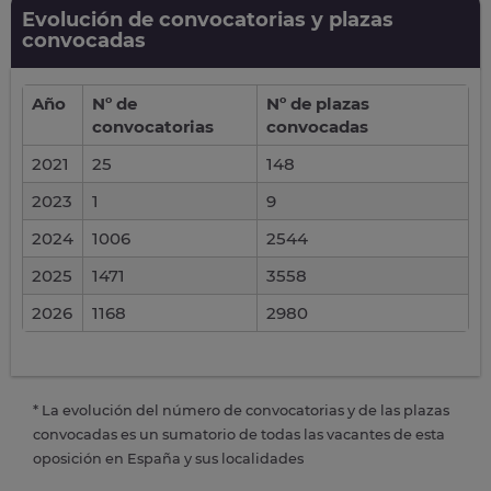
Evolución de convocatorias y plazas
convocadas
Año
Nº de
Nº de plazas
convocatorias
convocadas
2021
25
148
2023
1
9
2024
1006
2544
2025
1471
3558
2026
1168
2980
* La evolución del número de convocatorias y de las plazas
convocadas es un sumatorio de todas las vacantes de esta
oposición en España y sus localidades