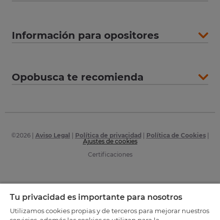
Información para opositores
Opobusca te recomienda
©
2026
|
Aviso Legal
|
Política de privacidad
|
Política de Cookies
|
Ajustes de cookies
Certificaciones
Tu privacidad es importante para nosotros
Utilizamos cookies propias y de terceros para mejorar nuestros