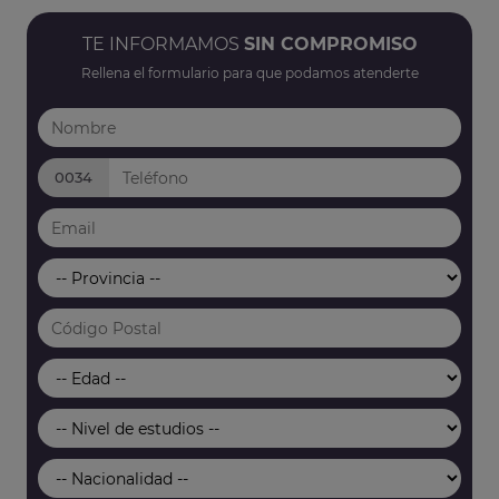
TE INFORMAMOS
SIN COMPROMISO
Rellena el formulario para que podamos atenderte
0034