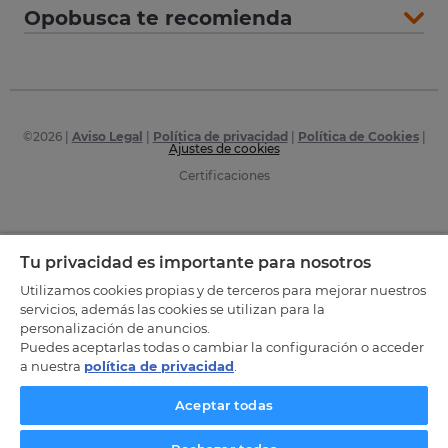
Opobusca te recomienda
©
2026
|
Aviso Legal
|
Política de privacidad
|
Política de Cookies
|
Ajustes de cookies
Certificaciones
Tu privacidad es importante para nosotros
Utilizamos cookies propias y de terceros para mejorar nuestros
servicios, además las cookies se utilizan para la
personalización de anuncios.
Puedes aceptarlas todas o cambiar la configuración o acceder
a nuestra
política de privacidad
.
Aceptar todas