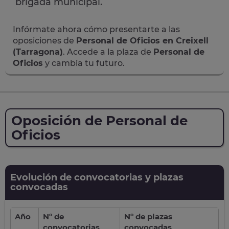
brigada municipal.
Infórmate ahora cómo presentarte a las
oposiciones de
Personal de Oficios en Creixell
(Tarragona)
. Accede a la plaza de
Personal de
Oficios
y cambia tu futuro.
Oposición de Personal de
Oficios
Evolución de convocatorias y plazas
convocadas
Año
Nº de
Nº de plazas
convocatorias
convocadas