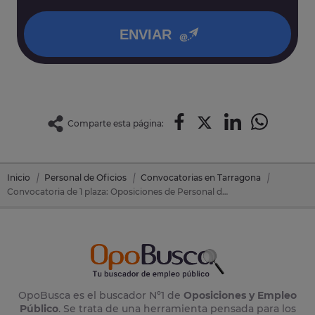
política de privacidad
.
ENVIAR
Comparte esta página:
Inicio
Personal de Oficios
Convocatorias en Tarragona
Convocatoria de 1 plaza: Oposiciones de Personal de Oficios en Creixell (Tarragona)
OpoBusca es el buscador Nº1 de
Oposiciones y Empleo
Público
. Se trata de una herramienta pensada para los