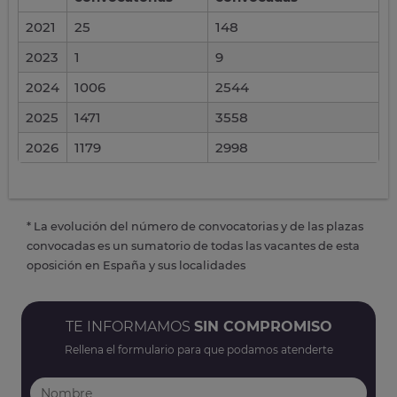
2021
25
148
2023
1
9
2024
1006
2544
2025
1471
3558
2026
1179
2998
* La evolución del número de convocatorias y de las plazas
convocadas es un sumatorio de todas las vacantes de esta
oposición en España y sus localidades
TE INFORMAMOS
SIN COMPROMISO
Rellena el formulario para que podamos atenderte