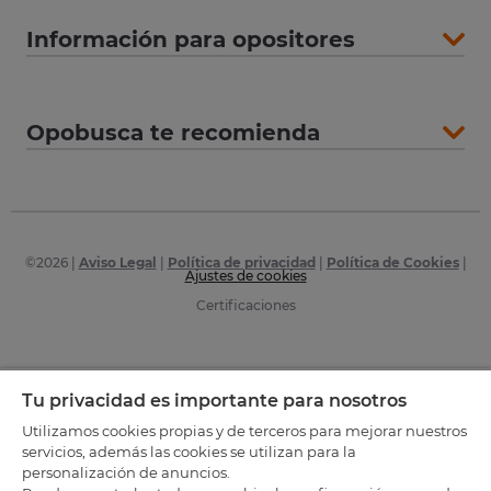
Información para opositores
Opobusca te recomienda
©
2026
|
Aviso Legal
|
Política de privacidad
|
Política de Cookies
|
Ajustes de cookies
Certificaciones
Tu privacidad es importante para nosotros
Utilizamos cookies propias y de terceros para mejorar nuestros
servicios, además las cookies se utilizan para la
personalización de anuncios.