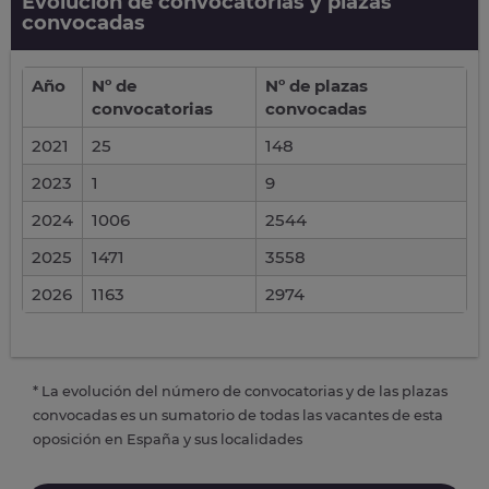
Evolución de convocatorias y plazas
convocadas
Año
Nº de
Nº de plazas
convocatorias
convocadas
2021
25
148
2023
1
9
2024
1006
2544
2025
1471
3558
2026
1163
2974
* La evolución del número de convocatorias y de las plazas
convocadas es un sumatorio de todas las vacantes de esta
oposición en España y sus localidades