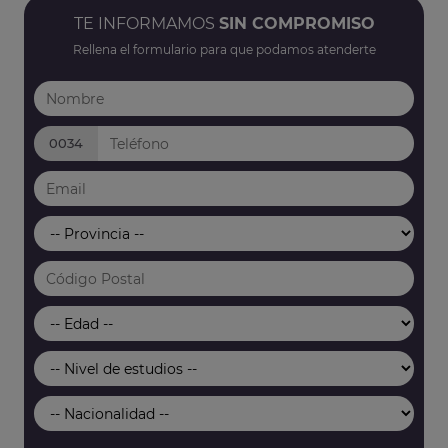
TE INFORMAMOS
SIN COMPROMISO
Rellena el formulario para que podamos atenderte
0034