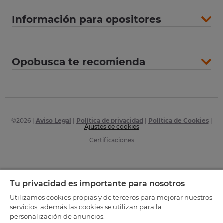
Información para opositores
Opobusca te recomienda
©
2026
|
Aviso Legal
|
Política de privacidad
|
Política de Cookies
|
Ajustes de cookies
Certificaciones
Tu privacidad es importante para nosotros
Utilizamos cookies propias y de terceros para mejorar nuestros
servicios, además las cookies se utilizan para la
personalización de anuncios.