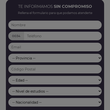
TE INFORMAMOS
SIN COMPROMISO
Rellena el formulario para que podamos atenderte
0034