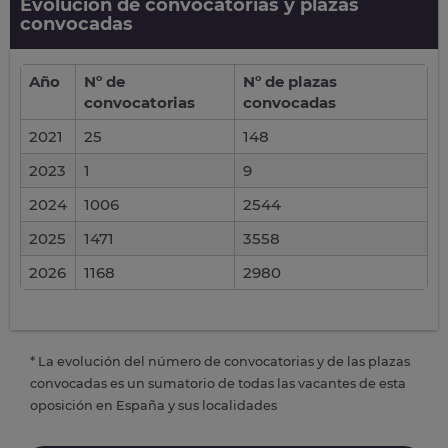
Evolución de convocatorias y plazas
convocadas
Año
Nº de
Nº de plazas
convocatorias
convocadas
2021
25
148
2023
1
9
2024
1006
2544
2025
1471
3558
2026
1168
2980
* La evolución del número de convocatorias y de las plazas
convocadas es un sumatorio de todas las vacantes de esta
oposición en España y sus localidades