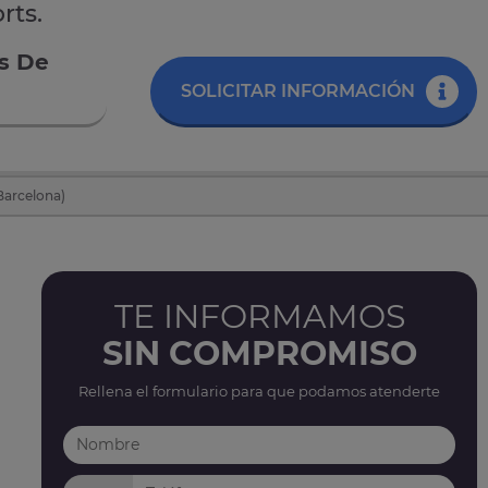
rts.
es De
SOLICITAR INFORMACIÓN
Barcelona)
TE INFORMAMOS
SIN COMPROMISO
Rellena el formulario para que podamos atenderte