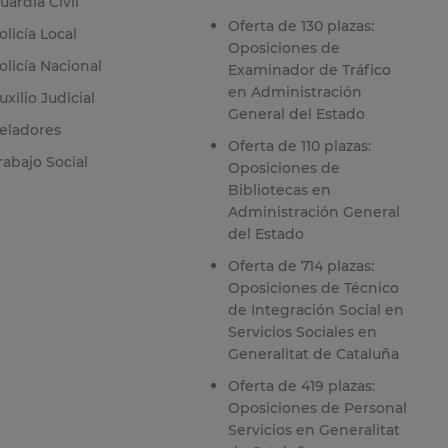
uardia Civil
Oferta de 130 plazas:
olicía Local
Oposiciones de
olicía Nacional
Examinador de Tráfico
en Administración
uxilio Judicial
General del Estado
eladores
Oferta de 110 plazas:
rabajo Social
Oposiciones de
Bibliotecas en
Administración General
del Estado
Oferta de 714 plazas:
Oposiciones de Técnico
de Integración Social en
Servicios Sociales en
Generalitat de Cataluña
Oferta de 419 plazas:
Oposiciones de Personal
Servicios en Generalitat