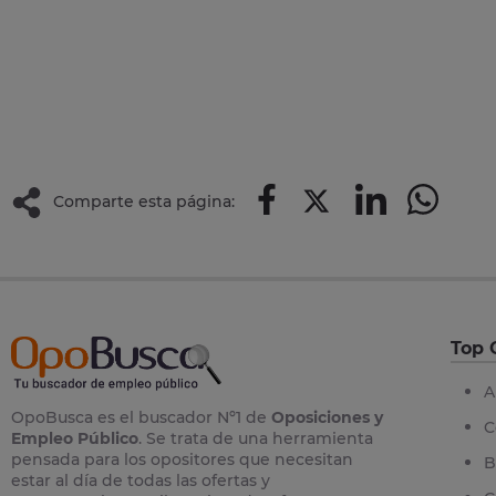
Comparte esta página:
Top 
A
OpoBusca es el buscador Nº1 de
Oposiciones y
C
Empleo Público
. Se trata de una herramienta
pensada para los opositores que necesitan
B
estar al día de todas las ofertas y