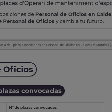
e places d'Operari de manteniment d'espo
oposiciones de
Personal de Oficios en Cald
de
Personal de Oficios
y cambia tu futuro.
ria de 1 plaza: Oposiciones de Personal de Oficios en Caldes De Montbui (
 Oficios
 plazas convocadas
Nº de plazas convocadas