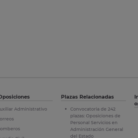
Oposiciones
Plazas Relacionadas
I
o
uxiliar Administrativo
Convocatoria de 242
plazas: Oposiciones de
orreos
Personal Servicios en
omberos
Administración General
del Estado