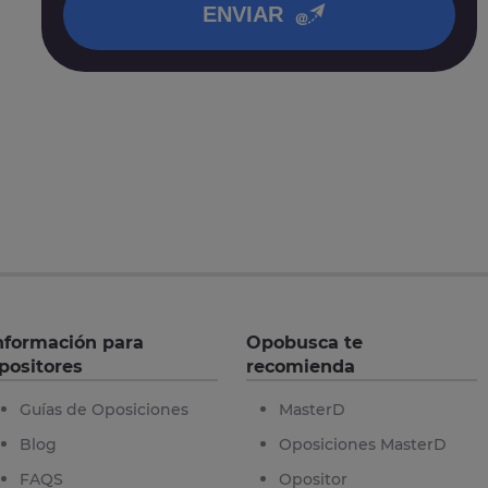
ENVIAR
nformación para
Opobusca te
positores
recomienda
Guías de Oposiciones
MasterD
Blog
Oposiciones MasterD
FAQS
Opositor