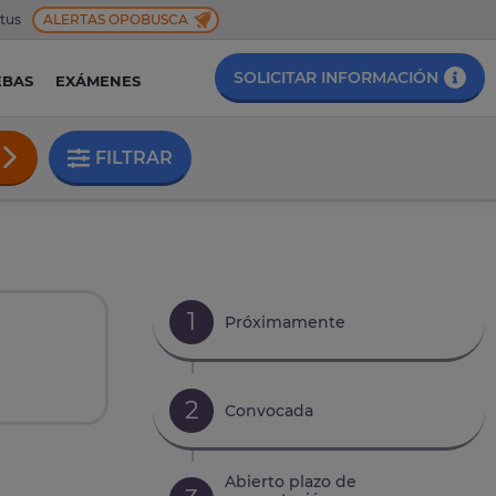
 tus
ALERTAS OPOBUSCA
SOLICITAR INFORMACIÓN
EBAS
EXÁMENES
FILTRAR
1
Próximamente
2
Convocada
Abierto plazo de