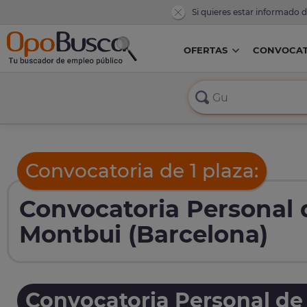
Si quieres estar informado 
OFERTAS
CONVOCAT
Convocatoria de 1 plaza:
Convocatoria Personal 
Montbui (Barcelona)
Convocatoria Personal de 