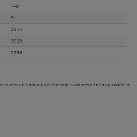
148
9
2544
3558
2998
ocadas es un sumatorio de todas las vacantes de esta oposición en