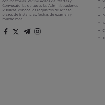
G
convocatorias. Recibe avisos de Ofertas y
Convocatorias de todas las Administraciones
P
Públicas, conoce los requisitos de acceso,
plazos de instancias, fechas de examen y
P
mucho más.
A
C
T