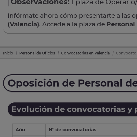
Observaciones:
1 plaza de Operario/
Infórmate ahora cómo presentarte a las 
(Valencia)
. Accede a la plaza de
Personal 
Inicio
Personal de Oficios
Convocatorias en Valencia
Convocatori
Oposición de Personal de
Evolución de convocatorias y
Año
Nº de convocatorias