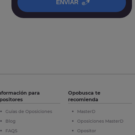
ENVIAR
nformación para
Opobusca te
positores
recomienda
Guías de Oposiciones
MasterD
Blog
Oposiciones MasterD
FAQS
Opositor