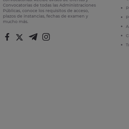
Convocatorias de todas las Administraciones
P
Públicas, conoce los requisitos de acceso,
plazos de instancias, fechas de examen y
P
mucho más.
A
C
T