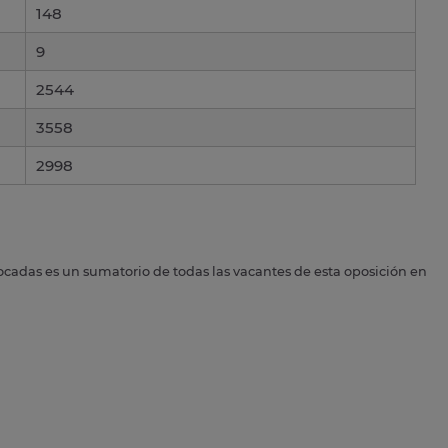
148
9
2544
3558
2998
ocadas es un sumatorio de todas las vacantes de esta oposición en