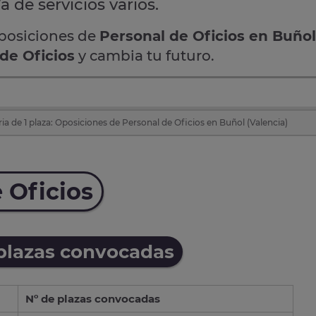
a de servicios varios.
oposiciones de
Personal de Oficios en Buñol
de Oficios
y cambia tu futuro.
a de 1 plaza: Oposiciones de Personal de Oficios en Buñol (Valencia)
 Oficios
 plazas convocadas
Nº de plazas convocadas