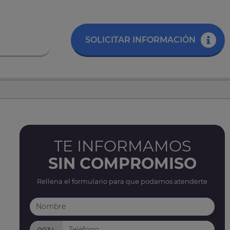
SOLICITAR INFORMACIÓN
TE INFORMAMOS
SIN COMPROMISO
Rellena el formulario para que podamos atenderte
0034