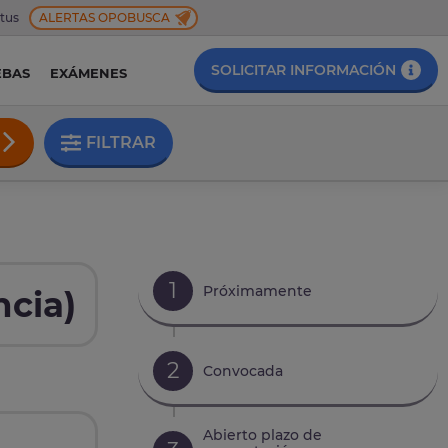
 tus
ALERTAS OPOBUSCA
SOLICITAR INFORMACIÓN
EBAS
EXÁMENES
FILTRAR
1
Próximamente
ncia)
2
Convocada
Abierto plazo de