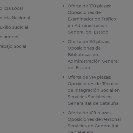
Oferta de 130 plazas:
olicía Local
Oposiciones de
olicía Nacional
Examinador de Tráfico
en Administración
uxilio Judicial
General del Estado
eladores
Oferta de 110 plazas:
rabajo Social
Oposiciones de
Bibliotecas en
Administración General
del Estado
Oferta de 714 plazas:
Oposiciones de Técnico
de Integración Social en
Servicios Sociales en
Generalitat de Cataluña
Oferta de 419 plazas:
Oposiciones de Personal
Servicios en Generalitat
de Cataluña