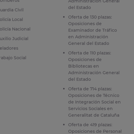
omberos
Administración General
del Estado
uardia Civil
Oferta de 130 plazas:
olicía Local
Oposiciones de
olicía Nacional
Examinador de Tráfico
en Administración
uxilio Judicial
General del Estado
eladores
Oferta de 110 plazas:
rabajo Social
Oposiciones de
Bibliotecas en
Administración General
del Estado
Oferta de 714 plazas:
Oposiciones de Técnico
de Integración Social en
Servicios Sociales en
Generalitat de Cataluña
Oferta de 419 plazas:
Oposiciones de Personal