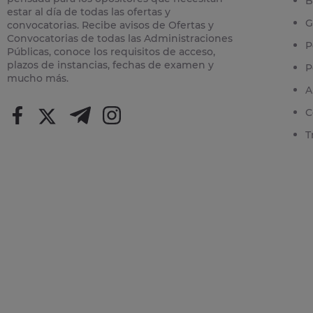
B
estar al día de todas las ofertas y
G
convocatorias. Recibe avisos de Ofertas y
Convocatorias de todas las Administraciones
P
Públicas, conoce los requisitos de acceso,
plazos de instancias, fechas de examen y
P
mucho más.
A
C
T