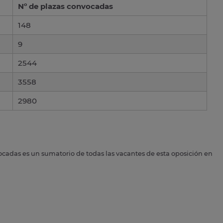
Nº de plazas convocadas
148
9
2544
3558
2980
ocadas es un sumatorio de todas las vacantes de esta oposición en