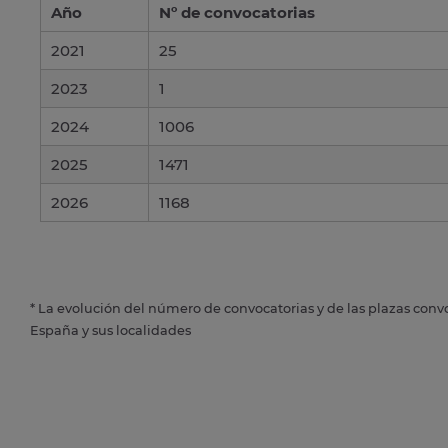
Año
Nº de convocatorias
2021
25
2023
1
2024
1006
2025
1471
2026
1168
* La evolución del número de convocatorias y de las plazas conv
España y sus localidades