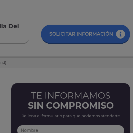
lla Del
SOLICITAR INFORMACIÓN
rid)
TE INFORMAMOS
SIN COMPROMISO
Rellena el formulario para que podamos atenderte