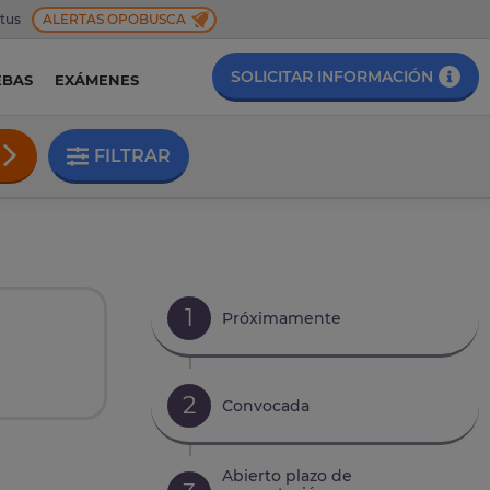
 tus
ALERTAS OPOBUSCA
SOLICITAR INFORMACIÓN
EBAS
EXÁMENES
FILTRAR
1
Próximamente
2
Convocada
Abierto plazo de