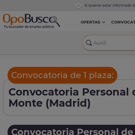
Si quieres estar informado 
OFERTAS
CONVOCAT
Convocatoria de 1 plaza:
Convocatoria Personal d
Monte (Madrid)
Convocatoria Personal de 