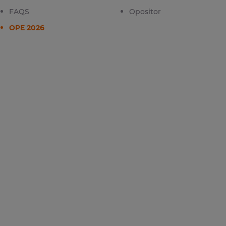
FAQS
Opositor
OPE 2026