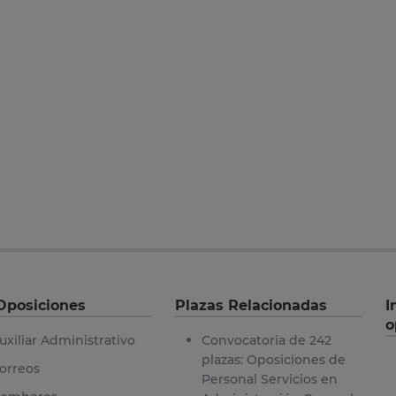
Oposiciones
Plazas Relacionadas
I
o
uxiliar Administrativo
Convocatoria de 242
plazas: Oposiciones de
orreos
Personal Servicios en