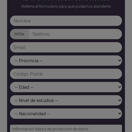
Rellena el formulario para que podamos atenderte
0034
Información básica de protección de datos: