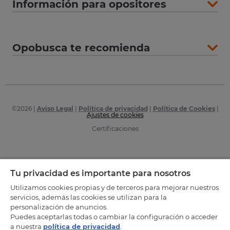
Información para opositores
Opobusca te recomienda
©
2026
|
Aviso Legal
|
Política de privacidad
|
Política de Cookies
|
Ajustes de cookies
Certificaciones
Tu privacidad es importante para nosotros
Utilizamos cookies propias y de terceros para mejorar nuestros
servicios, además las cookies se utilizan para la
personalización de anuncios.
Puedes aceptarlas todas o cambiar la configuración o acceder
a nuestra
política de privacidad
.