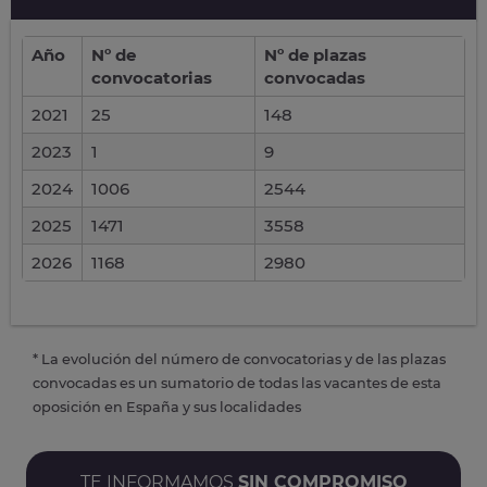
Año
Nº de
Nº de plazas
convocatorias
convocadas
2021
25
148
2023
1
9
2024
1006
2544
2025
1471
3558
2026
1168
2980
* La evolución del número de convocatorias y de las plazas
convocadas es un sumatorio de todas las vacantes de esta
oposición en España y sus localidades
TE INFORMAMOS
SIN COMPROMISO