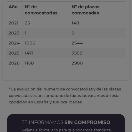
Año
Nº de
Nº de plazas
convocatorias
convocadas
2021
25
148
2023
1
9
2024
1006
2544
2025
1471
3558
2026
1168
2980
* La evolución del número de convocatorias y de las plazas
convocadas es un sumatorio de todas las vacantes de esta
oposición en España y sus localidades
TE INFORMAMOS
SIN COMPROMISO
Rellena el formulario para que podamos atenderte