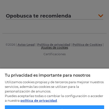
Opobusca te recomienda
©
2026
|
Aviso Legal
|
Política de privacidad
|
Política de Cookies
|
Ajustes de cookies
Certificaciones
Tu privacidad es importante para nosotros
Utilizamos cookies propias y de terceros para mejorar nuestros
servicios, además las cookies se utilizan para la
personalización de anuncios.
Puedes aceptarlas todas o cambiar la configuración o acceder
a nuestra
política de privacidad
.