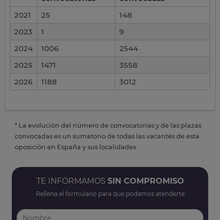
2021
25
148
2023
1
9
2024
1006
2544
2025
1471
3558
2026
1188
3012
* La evolución del número de convocatorias y de las plazas
convocadas es un sumatorio de todas las vacantes de esta
oposición en España y sus localidades
TE INFORMAMOS
SIN COMPROMISO
Rellena el formulario para que podamos atenderte