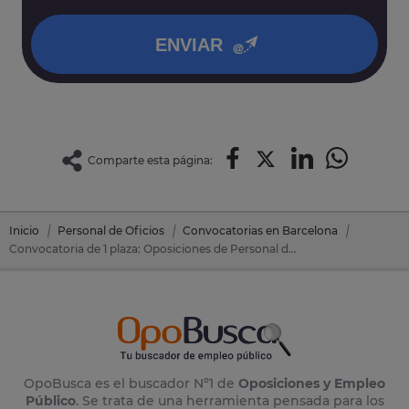
política de privacidad
.
ENVIAR
Comparte esta página:
Inicio
Personal de Oficios
Convocatorias en Barcelona
Convocatoria de 1 plaza: Oposiciones de Personal de Oficios en Baga (Barcelona)
OpoBusca es el buscador Nº1 de
Oposiciones y Empleo
Público
. Se trata de una herramienta pensada para los