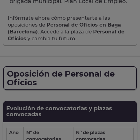
brigada municipal. Plan Local de Empleo.
Infórmate ahora cómo presentarte a las
oposiciones de
Personal de Oficios en Baga
(Barcelona)
. Accede a la plaza de
Personal de
Oficios
y cambia tu futuro.
Oposición de Personal de
Oficios
Evolución de convocatorias y plazas
convocadas
Año
Nº de
Nº de plazas
convocatorias
convocadas