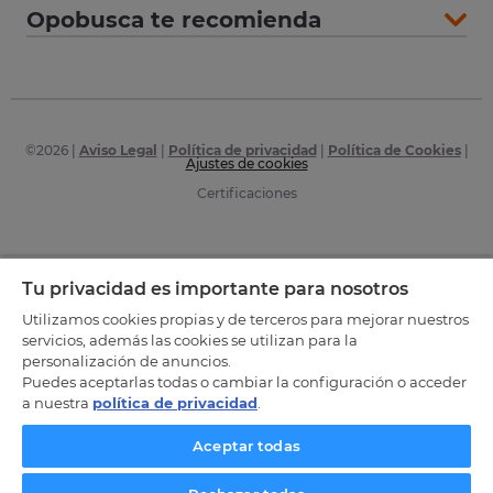
Opobusca te recomienda
©
2026
|
Aviso Legal
|
Política de privacidad
|
Política de Cookies
|
Ajustes de cookies
Certificaciones
Tu privacidad es importante para nosotros
Utilizamos cookies propias y de terceros para mejorar nuestros
servicios, además las cookies se utilizan para la
personalización de anuncios.
Puedes aceptarlas todas o cambiar la configuración o acceder
a nuestra
política de privacidad
.
Aceptar todas