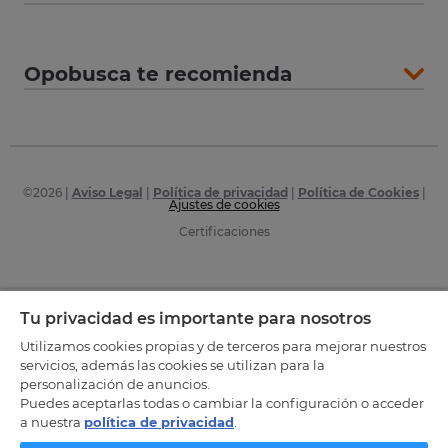
Opobusca te recomienda
©
2026
|
Aviso Legal
|
Política de privacidad
|
Política de Cookies
|
Ajustes de cookies
Certificaciones
Tu privacidad es importante para nosotros
Utilizamos cookies propias y de terceros para mejorar nuestros
servicios, además las cookies se utilizan para la
personalización de anuncios.
Puedes aceptarlas todas o cambiar la configuración o acceder
a nuestra
política de privacidad
.