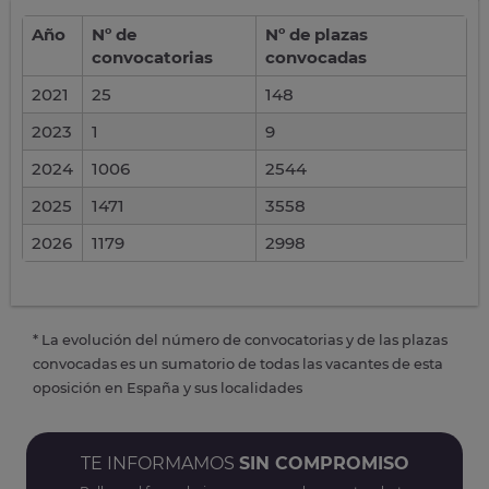
Año
Nº de
Nº de plazas
convocatorias
convocadas
2021
25
148
2023
1
9
2024
1006
2544
2025
1471
3558
2026
1179
2998
* La evolución del número de convocatorias y de las plazas
convocadas es un sumatorio de todas las vacantes de esta
oposición en España y sus localidades
TE INFORMAMOS
SIN COMPROMISO