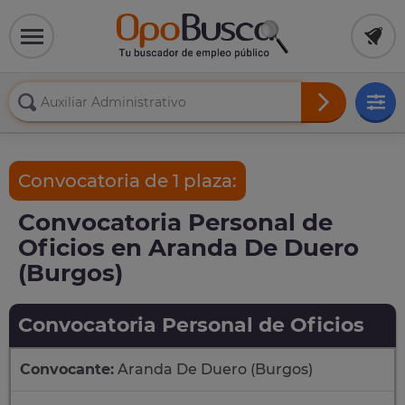
Convocatoria de 1 plaza:
Convocatoria Personal de
Oficios en Aranda De Duero
(Burgos)
Convocatoria Personal de Oficios
Convocante:
Aranda De Duero (Burgos)