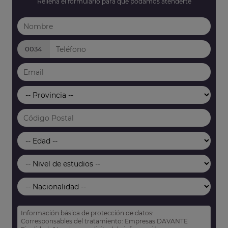
Rellena el formulario para que podamos atenderte
0034
Información básica de protección de datos:
Corresponsables del tratamiento: Empresas DAVANTE