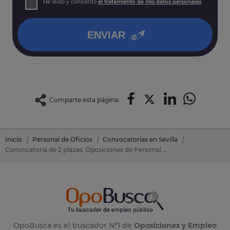
He leído y consiento
el tratamiento de mis datos personales
así como otros derechos tal y como se explica en nuestra
política de privacidad
.
ENVIAR
Comparte esta página:
Inicio
Personal de Oficios
Convocatorias en Sevilla
Convocatoria de 2 plazas: Oposiciones de Personal de Oficios en Algaba, La (Sevilla)
OpoBusca es el buscador Nº1 de
Oposiciones y Empleo