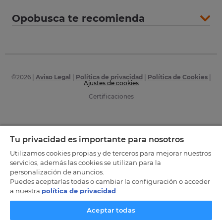
Opobusca te recomienda
©
2026
|
Aviso Legal
|
Política de privacidad
|
Política de Cookies
|
Ajustes de cookies
Certificaciones
Tu privacidad es importante para nosotros
Utilizamos cookies propias y de terceros para mejorar nuestros
servicios, además las cookies se utilizan para la
personalización de anuncios.
Puedes aceptarlas todas o cambiar la configuración o acceder
a nuestra
política de privacidad
.
Aceptar todas