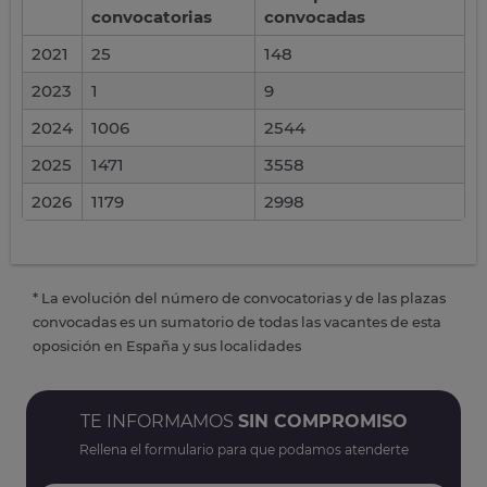
convocatorias
convocadas
2021
25
148
2023
1
9
2024
1006
2544
2025
1471
3558
2026
1179
2998
* La evolución del número de convocatorias y de las plazas
convocadas es un sumatorio de todas las vacantes de esta
oposición en España y sus localidades
TE INFORMAMOS
SIN COMPROMISO
Rellena el formulario para que podamos atenderte