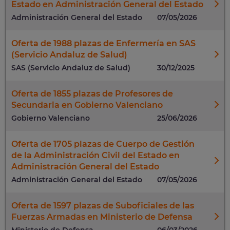
Estado en Administración General del Estado
Administración General del Estado
07/05/2026
Oferta de 1988 plazas de Enfermería en SAS
(Servicio Andaluz de Salud)
SAS (Servicio Andaluz de Salud)
30/12/2025
Oferta de 1855 plazas de Profesores de
Secundaria en Gobierno Valenciano
Gobierno Valenciano
25/06/2026
Oferta de 1705 plazas de Cuerpo de Gestión
de la Administración Civil del Estado en
Administración General del Estado
Administración General del Estado
07/05/2026
Oferta de 1597 plazas de Suboficiales de las
Fuerzas Armadas en Ministerio de Defensa
Ministerio de Defensa
06/03/2026