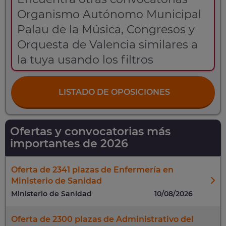
Organismo Autónomo Municipal
Palau de la Música, Congresos y
Orquesta de Valencia similares a
la tuya usando los filtros
LISTADO DE OPOSICIONES
Ofertas y convocatorias más
importantes de 2026
Oferta de 2341 plazas de Enfermería en
Ministerio de Sanidad
Ministerio de Sanidad
10/08/2026
Oferta de 2300 plazas de Administrativo del