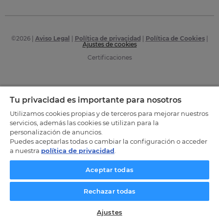
©
2026
|
Aviso Legal
|
Política de privacidad
|
Política de Cookies
|
Ajustes de cookies
Certificaciones
Tu privacidad es importante para nosotros
Utilizamos cookies propias y de terceros para mejorar nuestros
servicios, además las cookies se utilizan para la
personalización de anuncios.
Puedes aceptarlas todas o cambiar la configuración o acceder
a nuestra
política de privacidad
.
Aceptar todas
Rechazar todas
Ajustes