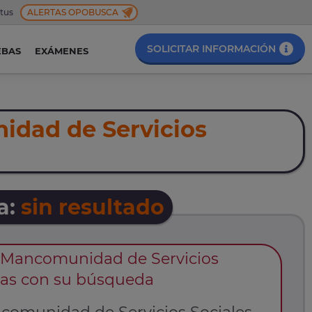
 tus
ALERTAS OPOBUSCA
SOLICITAR INFORMACIÓN
EBAS
EXÁMENES
dad de Servicios
a:
sin resultado
 Mancomunidad de Servicios
adas con su búsqueda