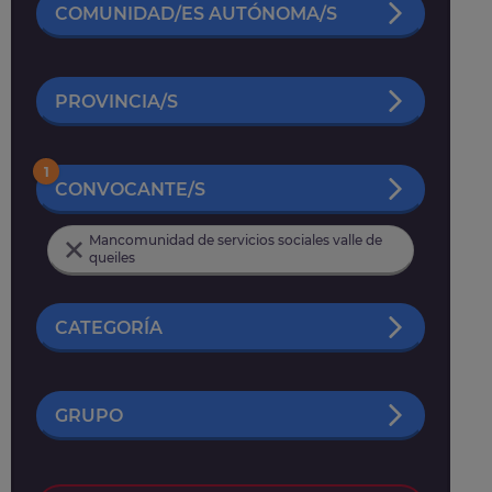
COMUNIDAD/ES AUTÓNOMA/S
PROVINCIA/S
1
CONVOCANTE/S
Mancomunidad de servicios sociales valle de
queiles
CATEGORÍA
GRUPO