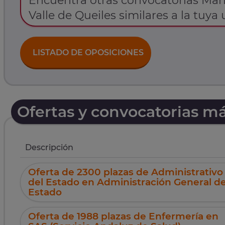
Encuentra otras convocatorias Man
Valle de Queiles similares a la tuya 
LISTADO DE OPOSICIONES
Ofertas y convocatorias m
Descripción
Oferta de 2300 plazas de Administrativo
del Estado en Administración General de
Estado
Oferta de 1988 plazas de Enfermería en