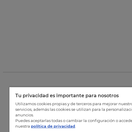
Tu privacidad es importante para nosotros
©
202
Utilizamos cookies propias y de terceros para mejorar nuestr
servicios, además las cookies se utilizan para la personalizac
anuncios.
Puedes aceptarlas todas o cambiar la configuración o accede
nuestra
política de privacidad
.