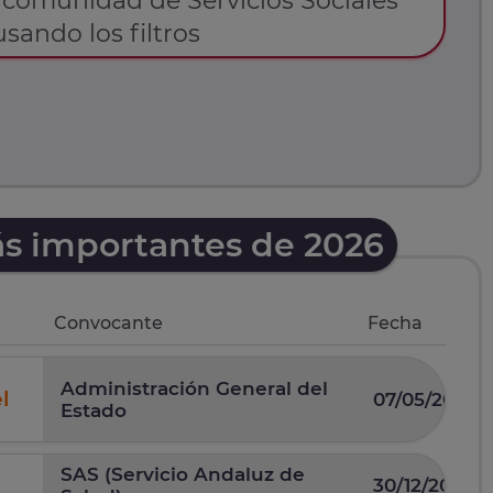
comunidad de Servicios Sociales
usando los filtros
ás importantes de 2026
Convocante
Fecha
Administración General del
l
07/05/2026
Estado
SAS (Servicio Andaluz de
30/12/2025