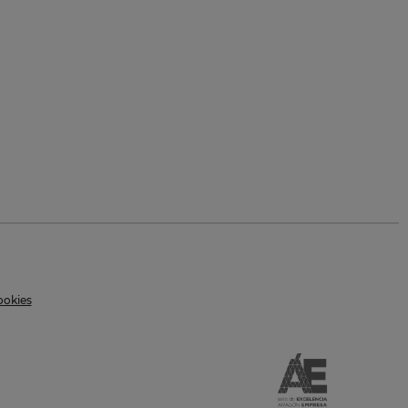
ookies