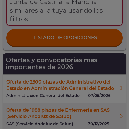
Junta de Castilla la Mancha
similares a la tuya usando los
filtros
LISTADO DE OPOSICIONES
Ofertas y convocatorias más
importantes de 2026
Oferta de 2300 plazas de Administrativo del
Estado en Administración General del Estado
Administración General del Estado
07/05/2026
Oferta de 1988 plazas de Enfermería en SAS
(Servicio Andaluz de Salud)
SAS (Servicio Andaluz de Salud)
30/12/2025