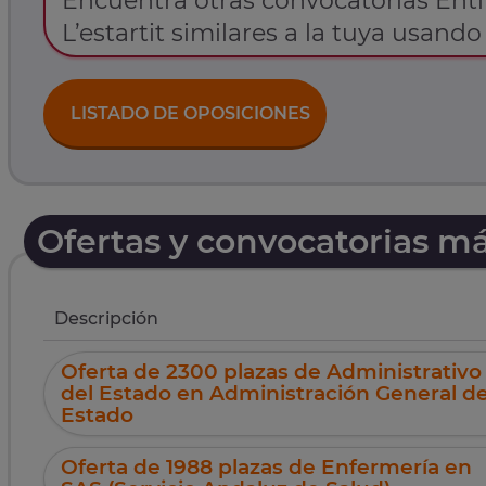
Encuentra otras convocatorias Enti
L’estartit similares a la tuya usando 
LISTADO DE OPOSICIONES
Ofertas y convocatorias m
Descripción
Oferta de 2300 plazas de Administrativo
del Estado en Administración General de
Estado
Oferta de 1988 plazas de Enfermería en