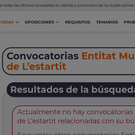
de todas las últimas novedades en ofertas y convocatorias no dudes activar
ORIAS
OPOSICIONES
REQUISITOS
TEMARIOS
PRU
Convocatorias
Entitat Mu
de L’estartit
Resultados de la búsqued
Actualmente no hay convocatorias 
de L’estartit relacionadas con su 