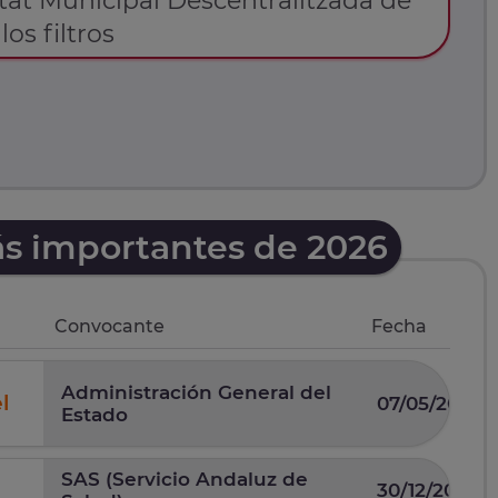
tat Municipal Descentralitzada de
los filtros
ás importantes de 2026
Convocante
Fecha
Administración General del
l
07/05/2026
Estado
SAS (Servicio Andaluz de
30/12/2025