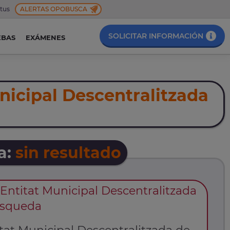
 tus
ALERTAS OPOBUSCA
SOLICITAR INFORMACIÓN
EBAS
EXÁMENES
nicipal Descentralitzada
a:
sin resultado
Entitat Municipal Descentralitzada
búsqueda