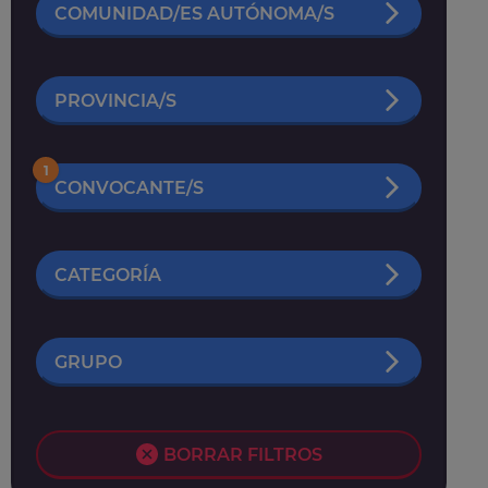
COMUNIDAD/ES AUTÓNOMA/S
PROVINCIA/S
1
CONVOCANTE/S
CATEGORÍA
GRUPO
BORRAR FILTROS