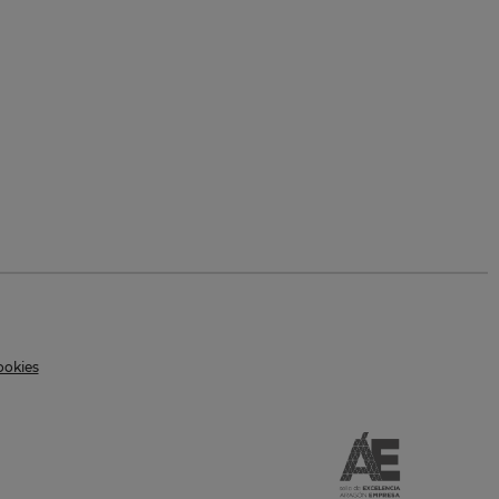
ookies