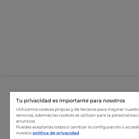
Tu privacidad es importante para nosotros
©
202
Utilizamos cookies propias y de terceros para mejorar nuestr
servicios, además las cookies se utilizan para la personalizac
anuncios.
Puedes aceptarlas todas o cambiar la configuración o accede
nuestra
política de privacidad
.