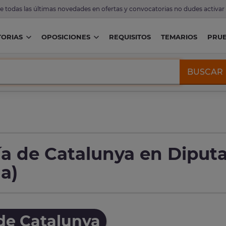
de todas las últimas novedades en ofertas y convocatorias no dudes activar
ORIAS
OPOSICIONES
REQUISITOS
TEMARIOS
PRU
BUSCAR
a de Catalunya en Diputa
a)
de Catalunya