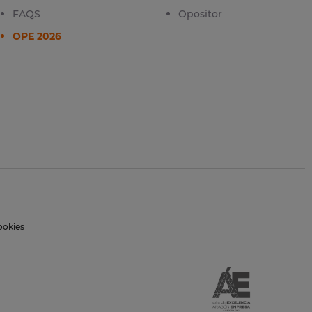
FAQS
Opositor
OPE 2026
ookies