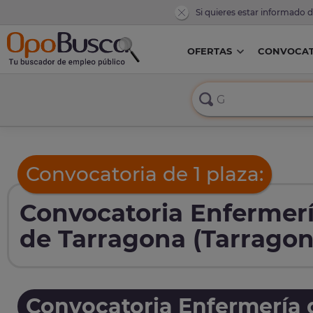
Si quieres estar informado 
OFERTAS
CONVOCAT
Convocatoria de 1 plaza:
Convocatoria Enfermerí
de Tarragona (Tarragon
Convocatoria Enfermería 