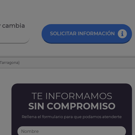
 cambia
SOLICITAR INFORMACIÓN
(Tarragona)
TE INFORMAMOS
SIN COMPROMISO
Rellena el formulario para que podamos atenderte