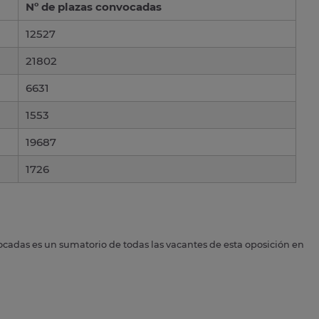
Nº de plazas convocadas
12527
21802
6631
1553
19687
1726
ocadas es un sumatorio de todas las vacantes de esta oposición en