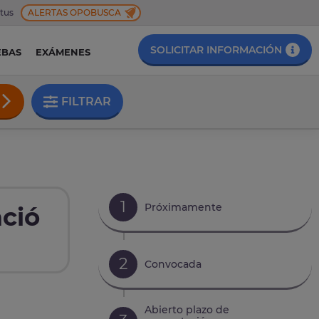
 tus
ALERTAS OPOBUSCA
SOLICITAR INFORMACIÓN
EBAS
EXÁMENES
FILTRAR
1
Próximamente
ció
2
Convocada
Abierto plazo de