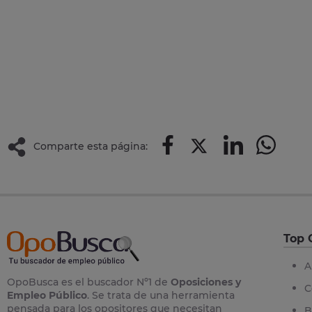
Comparte esta página:
Top 
A
OpoBusca es el buscador Nº1 de
Oposiciones y
C
Empleo Público
. Se trata de una herramienta
pensada para los opositores que necesitan
B