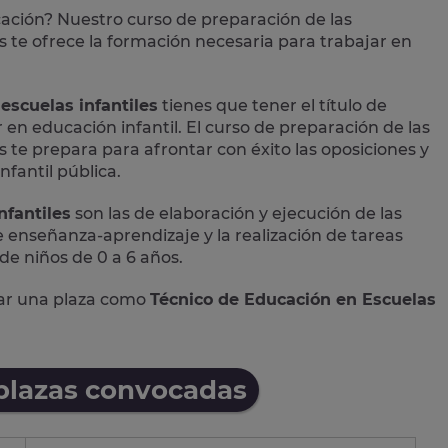
cación? Nuestro curso de preparación de las
s
te ofrece la formación necesaria para trabajar en
escuelas infantiles
tienes que tener el título de
r en educación infantil. El curso de preparación de las
 te prepara para afrontar con éxito las oposiciones y
nfantil pública.
nfantiles
son las de elaboración y ejecución de las
 enseñanza-aprendizaje y la realización de tareas
 de niños de 0 a 6 años.
rar una plaza como
Técnico de Educación en Escuelas
 plazas convocadas