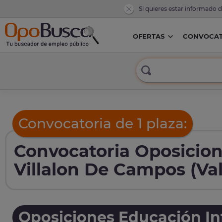
Si quieres estar informado 
OFERTAS
CONVOCAT
Convocatoria de 1 plaza:
Convocatoria Oposicion
Villalon De Campos (Val
Oposiciones Educación Inf