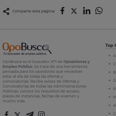
Comparte esta página:
Top 
A
OpoBusca es el buscador Nº1 de
Oposiciones y
C
Empleo Público
. Se trata de una herramienta
pensada para los opositores que necesitan
B
estar al día de todas las ofertas y
G
convocatorias. Recibe avisos de Ofertas y
Convocatorias de todas las Administraciones
P
Públicas, conoce los requisitos de acceso,
plazos de instancias, fechas de examen y
P
mucho más.
A
C