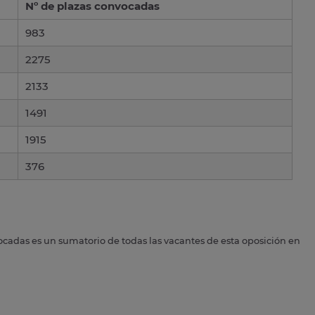
Nº de plazas convocadas
983
2275
2133
1491
1915
376
ocadas es un sumatorio de todas las vacantes de esta oposición en