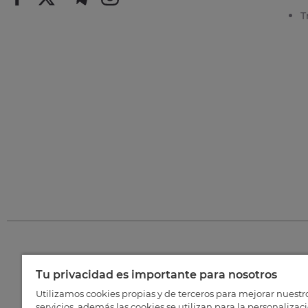
T
Tu privacidad es importante para nosotros
©
202
Utilizamos cookies propias y de terceros para mejorar nuestr
servicios, además las cookies se utilizan para la personalizac