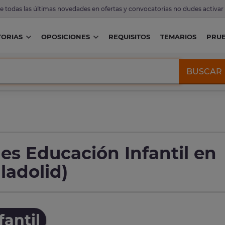
de todas las últimas novedades en ofertas y convocatorias no dudes activar
ORIAS
OPOSICIONES
REQUISITOS
TEMARIOS
PRU
BUSCAR
es Educación Infantil en
ladolid)
antil