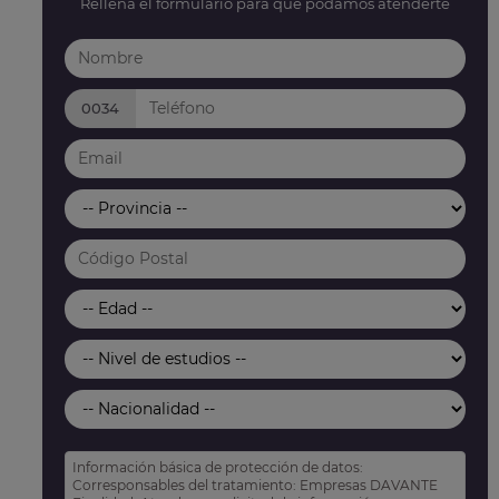
Rellena el formulario para que podamos atenderte
0034
Información básica de protección de datos:
Corresponsables del tratamiento: Empresas DAVANTE