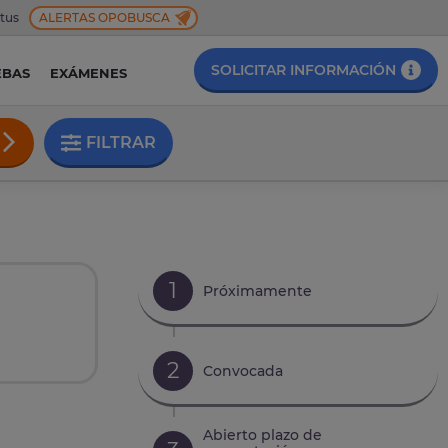
 tus
ALERTAS OPOBUSCA
SOLICITAR INFORMACIÓN
EBAS
EXÁMENES
FILTRAR
1
Próximamente
2
Convocada
Abierto plazo de