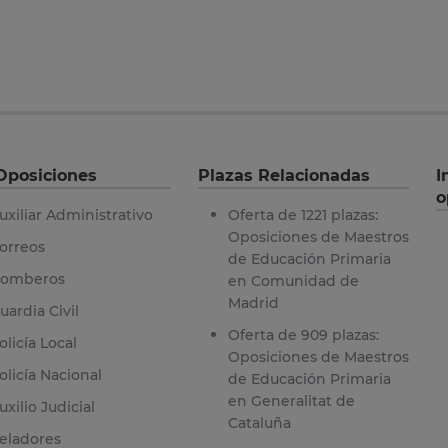
Oposiciones
Plazas Relacionadas
I
o
uxiliar Administrativo
Oferta de 1221 plazas:
Oposiciones de Maestros
orreos
de Educación Primaria
omberos
en Comunidad de
Madrid
uardia Civil
Oferta de 909 plazas:
olicía Local
Oposiciones de Maestros
olicía Nacional
de Educación Primaria
en Generalitat de
uxilio Judicial
Cataluña
eladores