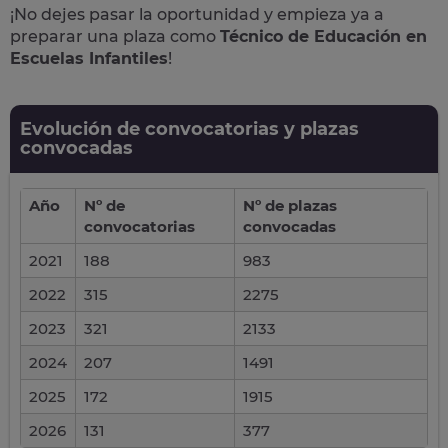
¡No dejes pasar la oportunidad y empieza ya a
preparar una plaza como
Técnico de Educación en
Escuelas Infantiles
!
Evolución de convocatorias y plazas
convocadas
Año
Nº de
Nº de plazas
convocatorias
convocadas
2021
188
983
2022
315
2275
2023
321
2133
2024
207
1491
2025
172
1915
2026
131
377