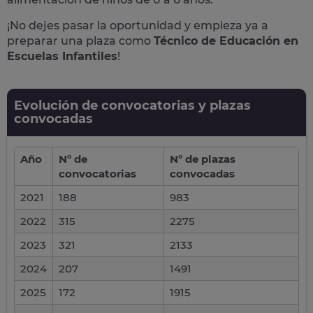
¡No dejes pasar la oportunidad y empieza ya a
preparar una plaza como
Técnico de Educación en
Escuelas Infantiles
!
Evolución de convocatorias y plazas
convocadas
Año
Nº de
Nº de plazas
convocatorias
convocadas
2021
188
983
2022
315
2275
2023
321
2133
2024
207
1491
2025
172
1915