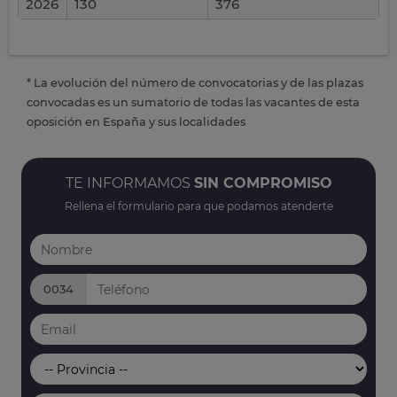
2026
130
376
* La evolución del número de convocatorias y de las plazas
convocadas es un sumatorio de todas las vacantes de esta
oposición en España y sus localidades
TE INFORMAMOS
SIN COMPROMISO
Rellena el formulario para que podamos atenderte
0034